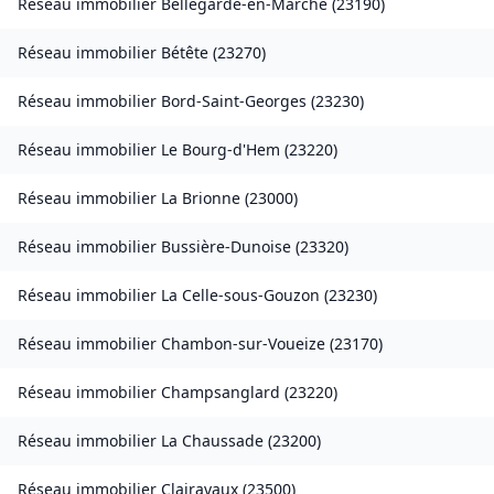
Réseau immobilier
Bellegarde-en-Marche
(
23190
)
Réseau immobilier
Bétête
(
23270
)
Réseau immobilier
Bord-Saint-Georges
(
23230
)
Réseau immobilier
Le Bourg-d'Hem
(
23220
)
Réseau immobilier
La Brionne
(
23000
)
Réseau immobilier
Bussière-Dunoise
(
23320
)
Réseau immobilier
La Celle-sous-Gouzon
(
23230
)
Réseau immobilier
Chambon-sur-Voueize
(
23170
)
Réseau immobilier
Champsanglard
(
23220
)
Réseau immobilier
La Chaussade
(
23200
)
Réseau immobilier
Clairavaux
(
23500
)