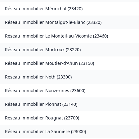
Réseau immobilier
Mérinchal
(
23420
)
Réseau immobilier
Montaigut-le-Blanc
(
23320
)
Réseau immobilier
Le Monteil-au-Vicomte
(
23460
)
Réseau immobilier
Mortroux
(
23220
)
Réseau immobilier
Moutier-d'Ahun
(
23150
)
Réseau immobilier
Noth
(
23300
)
Réseau immobilier
Nouzerines
(
23600
)
Réseau immobilier
Pionnat
(
23140
)
Réseau immobilier
Rougnat
(
23700
)
Réseau immobilier
La Saunière
(
23000
)