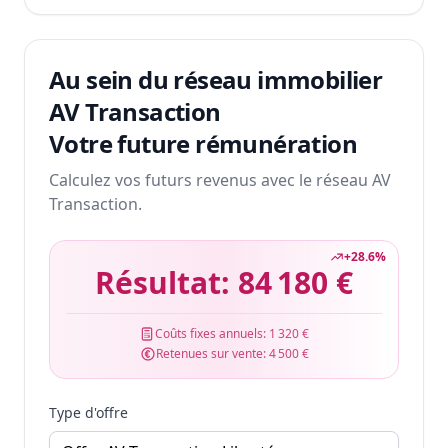
Au sein du réseau immobilier
AV Transaction
Votre future rémunération
Calculez vos futurs revenus avec le réseau AV
Transaction.
+
28.6
%
Résultat:
84 180 €
Coûts fixes annuels:
1 320 €
Retenues sur vente:
4 500 €
Type d'offre