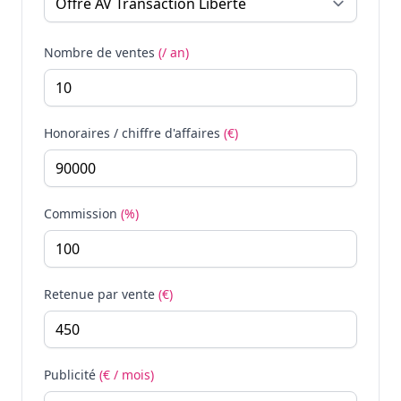
Nombre de ventes
(/ an)
Honoraires / chiffre d'affaires
(€)
Commission
(%)
Retenue par vente
(€)
Publicité
(€ / mois)