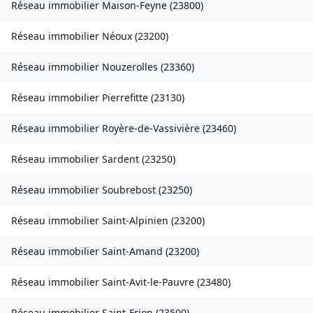
Réseau immobilier
Maison-Feyne
(
23800
)
Réseau immobilier
Néoux
(
23200
)
Réseau immobilier
Nouzerolles
(
23360
)
Réseau immobilier
Pierrefitte
(
23130
)
Réseau immobilier
Royère-de-Vassivière
(
23460
)
Réseau immobilier
Sardent
(
23250
)
Réseau immobilier
Soubrebost
(
23250
)
Réseau immobilier
Saint-Alpinien
(
23200
)
Réseau immobilier
Saint-Amand
(
23200
)
Réseau immobilier
Saint-Avit-le-Pauvre
(
23480
)
Réseau immobilier
Saint-Frion
(
23500
)