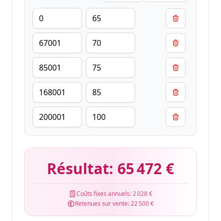
Résultat:
65 472 €
Coûts fixes annuels:
2 028 €
Retenues sur vente:
22 500 €