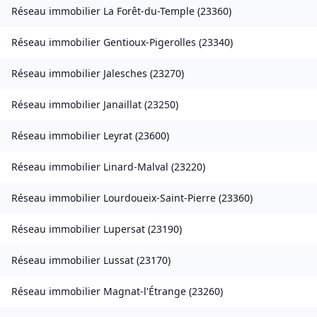
Réseau immobilier
La Forêt-du-Temple
(
23360
)
Réseau immobilier
Gentioux-Pigerolles
(
23340
)
Réseau immobilier
Jalesches
(
23270
)
Réseau immobilier
Janaillat
(
23250
)
Réseau immobilier
Leyrat
(
23600
)
Réseau immobilier
Linard-Malval
(
23220
)
Réseau immobilier
Lourdoueix-Saint-Pierre
(
23360
)
Réseau immobilier
Lupersat
(
23190
)
Réseau immobilier
Lussat
(
23170
)
Réseau immobilier
Magnat-l'Étrange
(
23260
)