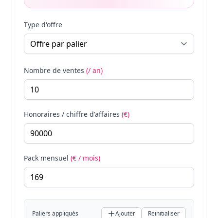
Type d'offre
Nombre de ventes
(/ an)
Honoraires / chiffre d'affaires
(€)
Pack mensuel
(€ / mois)
Paliers appliqués
Ajouter
Réinitialiser