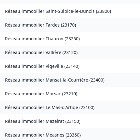
Réseau immobilier
Saint-Sulpice-le-Dunois
(
23800
)
Réseau immobilier
Tardes
(
23170
)
Réseau immobilier
Thauron
(
23250
)
Réseau immobilier
Vallière
(
23120
)
Réseau immobilier
Vigeville
(
23140
)
Réseau immobilier
Mansat-la-Courrière
(
23400
)
Réseau immobilier
Marsac
(
23210
)
Réseau immobilier
Le Mas-d'Artige
(
23100
)
Réseau immobilier
Mazeirat
(
23150
)
Réseau immobilier
Méasnes
(
23360
)