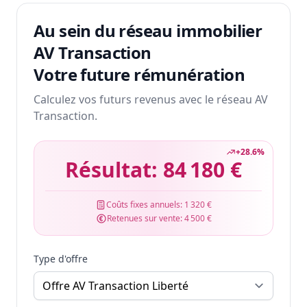
Au sein du réseau immobilier
AV Transaction
Votre future rémunération
Calculez vos futurs revenus avec le réseau AV
Transaction.
+
28.6
%
Résultat:
84 180 €
Coûts fixes annuels:
1 320 €
Retenues sur vente:
4 500 €
Type d'offre