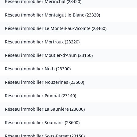
Réseau immobilier
Mérinchal
(
23420
)
Réseau immobilier
Montaigut-le-Blanc
(
23320
)
Réseau immobilier
Le Monteil-au-Vicomte
(
23460
)
Réseau immobilier
Mortroux
(
23220
)
Réseau immobilier
Moutier-d'Ahun
(
23150
)
Réseau immobilier
Noth
(
23300
)
Réseau immobilier
Nouzerines
(
23600
)
Réseau immobilier
Pionnat
(
23140
)
Réseau immobilier
La Saunière
(
23000
)
Réseau immobilier
Soumans
(
23600
)
Réseau immobilier
Sous-Parsat
(
23150
)