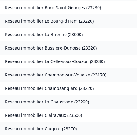
Réseau immobilier
Bord-Saint-Georges
(
23230
)
Réseau immobilier
Le Bourg-d'Hem
(
23220
)
Réseau immobilier
La Brionne
(
23000
)
Réseau immobilier
Bussière-Dunoise
(
23320
)
Réseau immobilier
La Celle-sous-Gouzon
(
23230
)
Réseau immobilier
Chambon-sur-Voueize
(
23170
)
Réseau immobilier
Champsanglard
(
23220
)
Réseau immobilier
La Chaussade
(
23200
)
Réseau immobilier
Clairavaux
(
23500
)
Réseau immobilier
Clugnat
(
23270
)