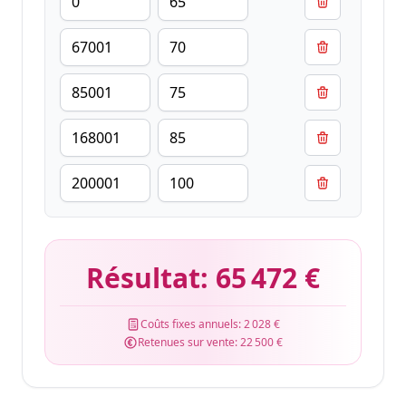
Résultat:
65 472 €
Coûts fixes annuels:
2 028 €
Retenues sur vente:
22 500 €