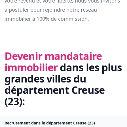
votre revenu et votre liberté, nous vous invitons
à postuler pour rejoindre notre réseau
immobilier à 100% de commission.
Devenir mandataire
immobilier
dans les plus
grandes villes du
département
Creuse
(
23
):
Recrutement dans le département
Creuse
(
23
)