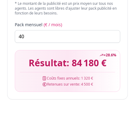
* Le montant de la publicité est un prix moyen sur tous nos
agents. Les agents sont libres d'ajuster leur pack publicité en
fonction de leurs besoins.
Pack mensuel
(€ / mois)
+
28.6
%
Résultat:
84 180 €
Coûts fixes annuels:
1 320 €
Retenues sur vente:
4 500 €