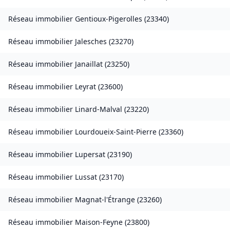
Réseau immobilier
Gentioux-Pigerolles
(
23340
)
Réseau immobilier
Jalesches
(
23270
)
Réseau immobilier
Janaillat
(
23250
)
Réseau immobilier
Leyrat
(
23600
)
Réseau immobilier
Linard-Malval
(
23220
)
Réseau immobilier
Lourdoueix-Saint-Pierre
(
23360
)
Réseau immobilier
Lupersat
(
23190
)
Réseau immobilier
Lussat
(
23170
)
Réseau immobilier
Magnat-l'Étrange
(
23260
)
Réseau immobilier
Maison-Feyne
(
23800
)