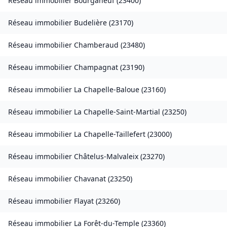
Réseau immobilier
Bourganeuf
(
23400
)
Réseau immobilier
Budelière
(
23170
)
Réseau immobilier
Chamberaud
(
23480
)
Réseau immobilier
Champagnat
(
23190
)
Réseau immobilier
La Chapelle-Baloue
(
23160
)
Réseau immobilier
La Chapelle-Saint-Martial
(
23250
)
Réseau immobilier
La Chapelle-Taillefert
(
23000
)
Réseau immobilier
Châtelus-Malvaleix
(
23270
)
Réseau immobilier
Chavanat
(
23250
)
Réseau immobilier
Flayat
(
23260
)
Réseau immobilier
La Forêt-du-Temple
(
23360
)