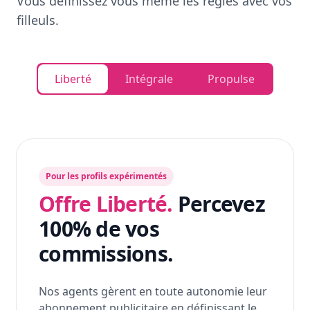
Vous définissez vous même les règles avec vos
filleuls.
Liberté
Intégrale
Propulse
Pour les profils expérimentés
Offre Liberté.
Percevez
100% de vos
commissions.
Nos agents gèrent en toute autonomie leur
abonnement publicitaire en définissant le