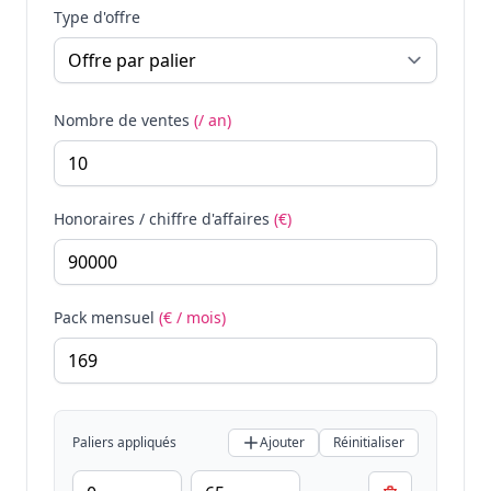
Type d'offre
Nombre de ventes
(/ an)
Honoraires / chiffre d'affaires
(€)
Pack mensuel
(€ / mois)
Paliers appliqués
Ajouter
Réinitialiser