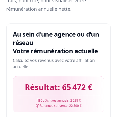
frais, publicité) pour visualiser votre
rémunération annuelle nette.
Au sein d'une agence ou d'un
réseau
Votre rémunération actuelle
Calculez vos revenus avec votre affiliation
actuelle.
Résultat:
65 472 €
Coûts fixes annuels:
2 028 €
Retenues sur vente:
22 500 €