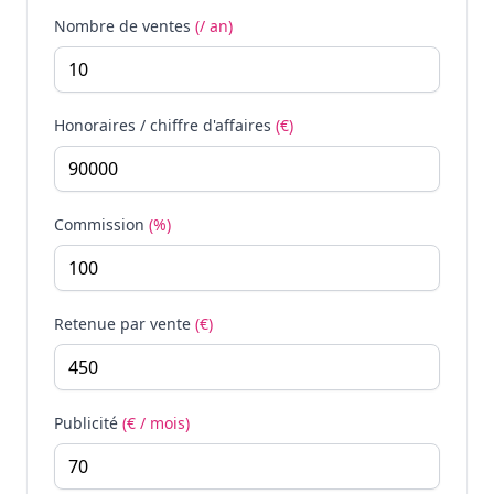
Nombre de ventes
(/ an)
Honoraires / chiffre d'affaires
(€)
Commission
(%)
Retenue par vente
(€)
Publicité
(€ / mois)