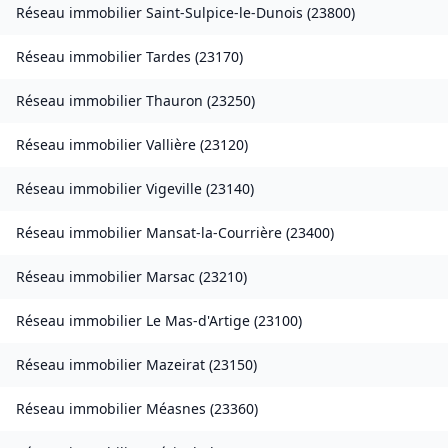
Réseau immobilier
Saint-Sulpice-le-Dunois
(
23800
)
Réseau immobilier
Tardes
(
23170
)
Réseau immobilier
Thauron
(
23250
)
Réseau immobilier
Vallière
(
23120
)
Réseau immobilier
Vigeville
(
23140
)
Réseau immobilier
Mansat-la-Courrière
(
23400
)
Réseau immobilier
Marsac
(
23210
)
Réseau immobilier
Le Mas-d'Artige
(
23100
)
Réseau immobilier
Mazeirat
(
23150
)
Réseau immobilier
Méasnes
(
23360
)