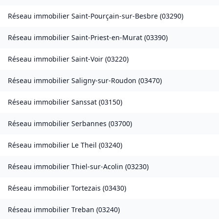
Réseau immobilier
Saint-Pourçain-sur-Besbre
(
03290
)
Réseau immobilier
Saint-Priest-en-Murat
(
03390
)
Réseau immobilier
Saint-Voir
(
03220
)
Réseau immobilier
Saligny-sur-Roudon
(
03470
)
Réseau immobilier
Sanssat
(
03150
)
Réseau immobilier
Serbannes
(
03700
)
Réseau immobilier
Le Theil
(
03240
)
Réseau immobilier
Thiel-sur-Acolin
(
03230
)
Réseau immobilier
Tortezais
(
03430
)
Réseau immobilier
Treban
(
03240
)