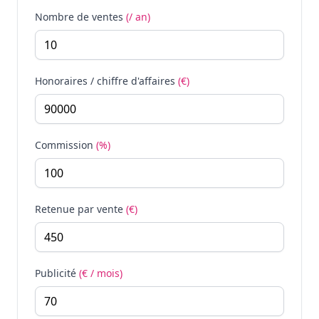
Nombre de ventes
(/ an)
Honoraires / chiffre d'affaires
(€)
Commission
(%)
Retenue par vente
(€)
Publicité
(€ / mois)