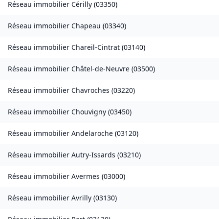
Réseau immobilier
Cérilly
(
03350
)
Réseau immobilier
Chapeau
(
03340
)
Réseau immobilier
Chareil-Cintrat
(
03140
)
Réseau immobilier
Châtel-de-Neuvre
(
03500
)
Réseau immobilier
Chavroches
(
03220
)
Réseau immobilier
Chouvigny
(
03450
)
Réseau immobilier
Andelaroche
(
03120
)
Réseau immobilier
Autry-Issards
(
03210
)
Réseau immobilier
Avermes
(
03000
)
Réseau immobilier
Avrilly
(
03130
)