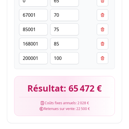
Résultat:
65 472 €
Coûts fixes annuels:
2 028 €
Retenues sur vente:
22 500 €