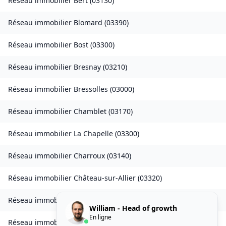
Réseau immobilier
Bert
(
03130
)
Réseau immobilier
Blomard
(
03390
)
Réseau immobilier
Bost
(
03300
)
Réseau immobilier
Bresnay
(
03210
)
Réseau immobilier
Bressolles
(
03000
)
Réseau immobilier
Chamblet
(
03170
)
Réseau immobilier
La Chapelle
(
03300
)
Réseau immobilier
Charroux
(
03140
)
Réseau immobilier
Château-sur-Allier
(
03320
)
Réseau immobilier
Châtelperron
(
03220
)
William - Head of growth
En ligne
Réseau immobilier
Chemilly
(
03210
)