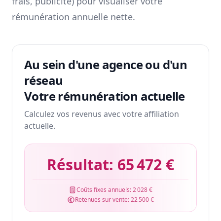
frais, publicité) pour visualiser votre
rémunération annuelle nette.
Au sein d'une agence ou d'un
réseau
Votre rémunération actuelle
Calculez vos revenus avec votre affiliation
actuelle.
Résultat:
65 472 €
Coûts fixes annuels:
2 028 €
Retenues sur vente:
22 500 €