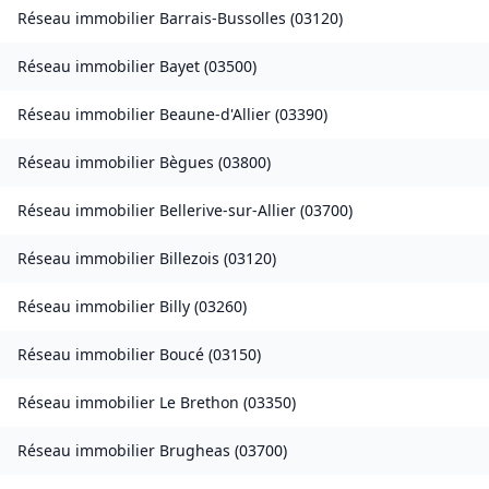
Réseau immobilier
Barrais-Bussolles
(
03120
)
Réseau immobilier
Bayet
(
03500
)
Réseau immobilier
Beaune-d'Allier
(
03390
)
Réseau immobilier
Bègues
(
03800
)
Réseau immobilier
Bellerive-sur-Allier
(
03700
)
Réseau immobilier
Billezois
(
03120
)
Réseau immobilier
Billy
(
03260
)
Réseau immobilier
Boucé
(
03150
)
Réseau immobilier
Le Brethon
(
03350
)
Réseau immobilier
Brugheas
(
03700
)