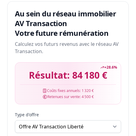
Au sein du réseau immobilier
AV Transaction
Votre future rémunération
Calculez vos futurs revenus avec le réseau AV
Transaction.
+
28.6
%
Résultat:
84 180 €
Coûts fixes annuels:
1 320 €
Retenues sur vente:
4 500 €
Type d'offre