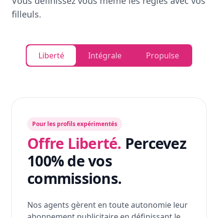
Vous définissez vous même les règles avec vos
filleuls.
Liberté
Intégrale
Propulse
Pour les profils expérimentés
Offre Liberté.
Percevez
100% de vos
commissions.
Nos agents gèrent en toute autonomie leur
abonnement publicitaire en définissant le