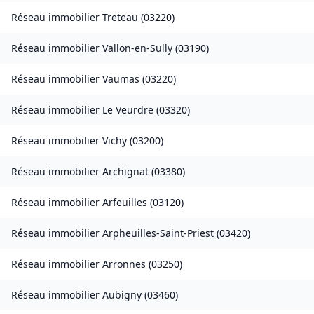
Réseau immobilier
Treteau
(
03220
)
Réseau immobilier
Vallon-en-Sully
(
03190
)
Réseau immobilier
Vaumas
(
03220
)
Réseau immobilier
Le Veurdre
(
03320
)
Réseau immobilier
Vichy
(
03200
)
Réseau immobilier
Archignat
(
03380
)
Réseau immobilier
Arfeuilles
(
03120
)
Réseau immobilier
Arpheuilles-Saint-Priest
(
03420
)
Réseau immobilier
Arronnes
(
03250
)
Réseau immobilier
Aubigny
(
03460
)