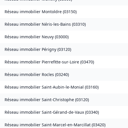
Réseau immobilier
Montoldre
(
03150
)
Réseau immobilier
Néris-les-Bains
(
03310
)
Réseau immobilier
Neuvy
(
03000
)
Réseau immobilier
Périgny
(
03120
)
Réseau immobilier
Pierrefitte-sur-Loire
(
03470
)
Réseau immobilier
Rocles
(
03240
)
Réseau immobilier
Saint-Aubin-le-Monial
(
03160
)
Réseau immobilier
Saint-Christophe
(
03120
)
Réseau immobilier
Saint-Gérand-de-Vaux
(
03340
)
Réseau immobilier
Saint-Marcel-en-Marcillat
(
03420
)