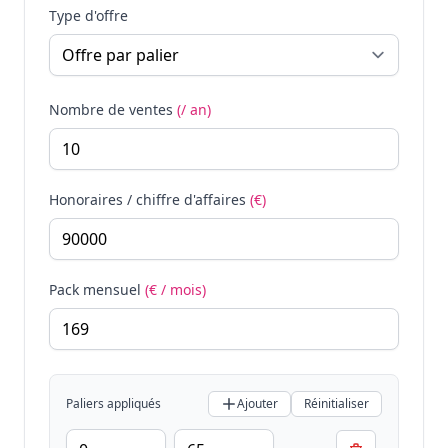
Type d'offre
Nombre de ventes
(/ an)
Honoraires / chiffre d'affaires
(€)
Pack mensuel
(€ / mois)
Paliers appliqués
Ajouter
Réinitialiser