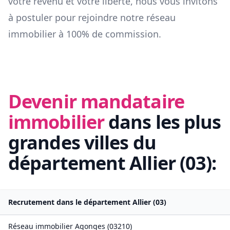
votre revenu et votre liberté, nous vous invitons
à postuler pour rejoindre notre réseau
immobilier à 100% de commission.
Devenir mandataire
immobilier
dans les plus
grandes villes du
département
Allier
(
03
):
Recrutement dans le département
Allier
(
03
)
Réseau immobilier
Agonges
(
03210
)