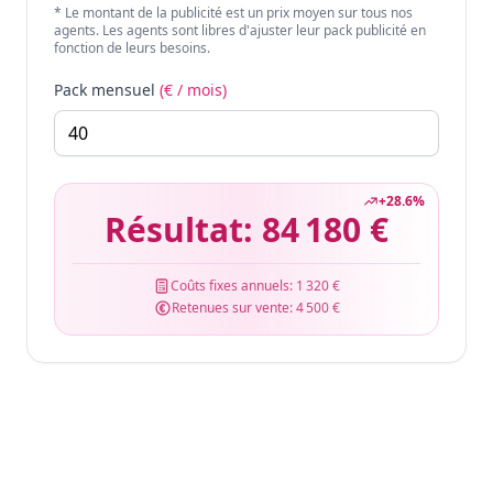
* Le montant de la publicité est un prix moyen sur tous nos
agents. Les agents sont libres d'ajuster leur pack publicité en
fonction de leurs besoins.
Pack mensuel
(€ / mois)
+
28.6
%
Résultat:
84 180 €
Coûts fixes annuels:
1 320 €
Retenues sur vente:
4 500 €