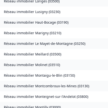
Réseau immobilier
Loriges
(
03500
)
Réseau immobilier
Lusigny
(
03230
)
Réseau immobilier
Haut-Bocage
(
03190
)
Réseau immobilier
Marigny
(
03210
)
Réseau immobilier
Le Mayet-de-Montagne
(
03250
)
Réseau immobilier
Meillard
(
03500
)
Réseau immobilier
Molinet
(
03510
)
Réseau immobilier
Montaigu-le-Blin
(
03150
)
Réseau immobilier
Montcombroux-les-Mines
(
03130
)
Réseau immobilier
Monteignet-sur-l'Andelot
(
03800
)
Réseau immobilier
Montilly
(
03000
)