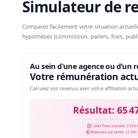
Simulateur de r
Comparez facilement votre situation actuelle
hypothèses (commission, paliers, frais, publ
Au sein d'une agence ou d'un 
Votre rémunération actu
Calculez vos revenus avec votre affiliation actu
Résultat:
65 4
Coûts fixes annuels:
2 028 
Retenues sur vente:
22 500