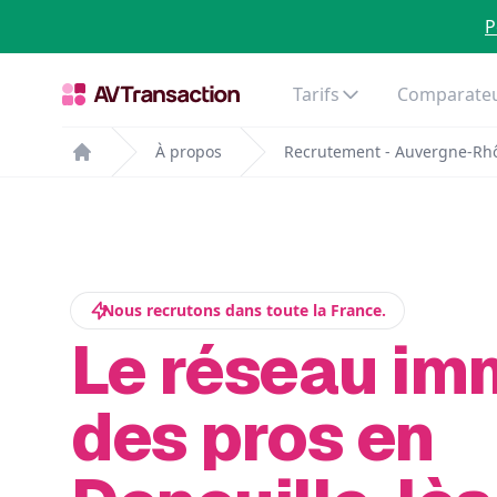
P
Tarifs
Comparateu
À propos
Recrutement - Auvergne-Rh
Home
Nous recrutons dans toute la France.
Le réseau im
des pros en