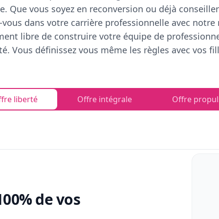
e. Que vous soyez en reconversion ou déjà conseiller
vous dans votre carrière professionnelle avec notre
ent libre de construire votre équipe de professionn
rté. Vous définissez vous même les règles avec vos fill
fre liberté
Offre intégrale
Offre propul
100% de vos