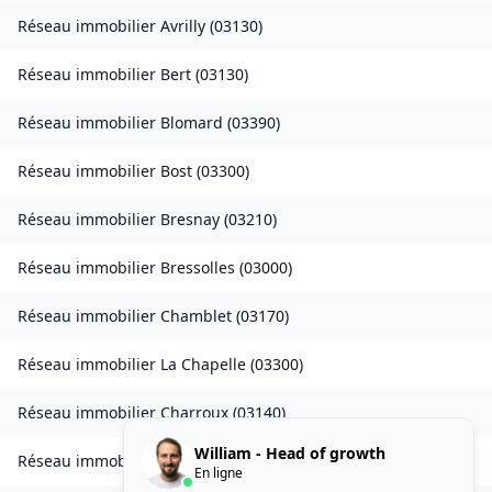
Réseau immobilier
Avrilly
(
03130
)
Réseau immobilier
Bert
(
03130
)
Réseau immobilier
Blomard
(
03390
)
Réseau immobilier
Bost
(
03300
)
Réseau immobilier
Bresnay
(
03210
)
Réseau immobilier
Bressolles
(
03000
)
Réseau immobilier
Chamblet
(
03170
)
Réseau immobilier
La Chapelle
(
03300
)
Réseau immobilier
Charroux
(
03140
)
William - Head of growth
Réseau immobilier
Château-sur-Allier
(
03320
)
En ligne