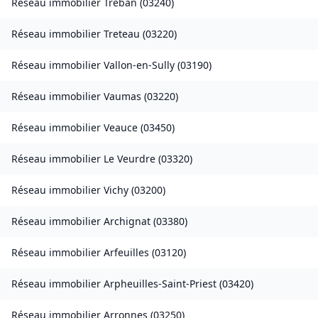
Réseau immobilier
Treban
(
03240
)
Réseau immobilier
Treteau
(
03220
)
Réseau immobilier
Vallon-en-Sully
(
03190
)
Réseau immobilier
Vaumas
(
03220
)
Réseau immobilier
Veauce
(
03450
)
Réseau immobilier
Le Veurdre
(
03320
)
Réseau immobilier
Vichy
(
03200
)
Réseau immobilier
Archignat
(
03380
)
Réseau immobilier
Arfeuilles
(
03120
)
Réseau immobilier
Arpheuilles-Saint-Priest
(
03420
)
Réseau immobilier
Arronnes
(
03250
)