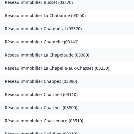
Réseau immobilier
Busset
(
03270
)
Réseau immobilier
La Chabanne
(
03250
)
Réseau immobilier
Chambérat
(
03370
)
Réseau immobilier
Chantelle
(
03140
)
Réseau immobilier
La Chapelaude
(
03380
)
Réseau immobilier
La Chapelle-aux-Chasses
(
03230
)
Réseau immobilier
Chappes
(
03390
)
Réseau immobilier
Charmeil
(
03110
)
Réseau immobilier
Charmes
(
03800
)
Réseau immobilier
Chassenard
(
03510
)
Réseau immobilier
Châtillon
(
03210
)