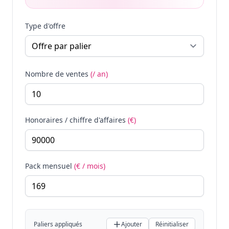
Type d'offre
Nombre de ventes
(/ an)
Honoraires / chiffre d'affaires
(€)
Pack mensuel
(€ / mois)
Paliers appliqués
Ajouter
Réinitialiser