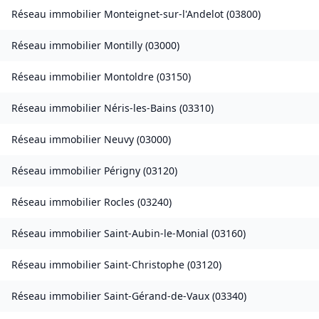
Réseau immobilier
Monteignet-sur-l'Andelot
(
03800
)
Réseau immobilier
Montilly
(
03000
)
Réseau immobilier
Montoldre
(
03150
)
Réseau immobilier
Néris-les-Bains
(
03310
)
Réseau immobilier
Neuvy
(
03000
)
Réseau immobilier
Périgny
(
03120
)
Réseau immobilier
Rocles
(
03240
)
Réseau immobilier
Saint-Aubin-le-Monial
(
03160
)
Réseau immobilier
Saint-Christophe
(
03120
)
Réseau immobilier
Saint-Gérand-de-Vaux
(
03340
)