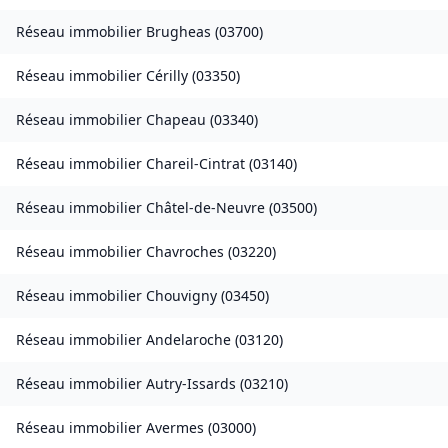
Réseau immobilier
Brugheas
(
03700
)
Réseau immobilier
Cérilly
(
03350
)
Réseau immobilier
Chapeau
(
03340
)
Réseau immobilier
Chareil-Cintrat
(
03140
)
Réseau immobilier
Châtel-de-Neuvre
(
03500
)
Réseau immobilier
Chavroches
(
03220
)
Réseau immobilier
Chouvigny
(
03450
)
Réseau immobilier
Andelaroche
(
03120
)
Réseau immobilier
Autry-Issards
(
03210
)
Réseau immobilier
Avermes
(
03000
)