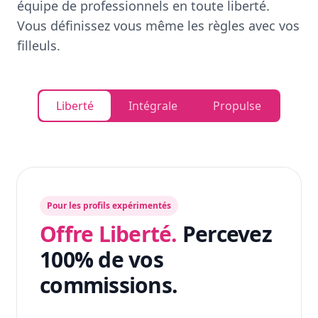
équipe de professionnels en toute liberté.
Vous définissez vous même les règles avec vos
filleuls.
Liberté
Intégrale
Propulse
Pour les profils expérimentés
Offre Liberté.
Percevez
100% de vos
commissions.