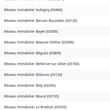
Réseau immobilier
Aubigny
(
03460
)
Réseau immobilier
Barrais-Bussolles
(
03120
)
Réseau immobilier
Bayet
(
03500
)
Réseau immobilier
Beaune-d'Allier
(
03390
)
Réseau immobilier
Bègues
(
03800
)
Réseau immobilier
Bellerive-sur-Allier
(
03700
)
Réseau immobilier
Billezois
(
03120
)
Réseau immobilier
Billy
(
03260
)
Réseau immobilier
Boucé
(
03150
)
Réseau immobilier
Le Brethon
(
03350
)