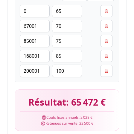
Résultat:
65 472 €
Coûts fixes annuels:
2 028 €
Retenues sur vente:
22 500 €