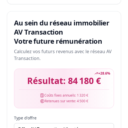
Au sein du réseau immobilier
AV Transaction
Votre future rémunération
Calculez vos futurs revenus avec le réseau AV
Transaction.
+
28.6
%
Résultat:
84 180 €
Coûts fixes annuels:
1 320 €
Retenues sur vente:
4 500 €
Type d'offre