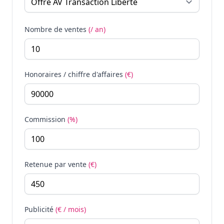
Nombre de ventes
(/ an)
Honoraires / chiffre d'affaires
(€)
Commission
(%)
Retenue par vente
(€)
Publicité
(€ / mois)