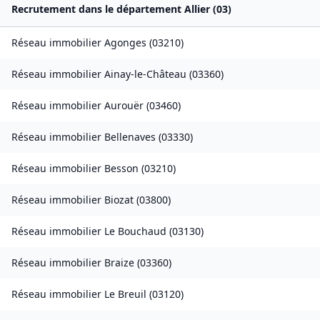
Recrutement dans le département
Allier
(
03
)
Réseau immobilier
Agonges
(
03210
)
Réseau immobilier
Ainay-le-Château
(
03360
)
Réseau immobilier
Aurouër
(
03460
)
Réseau immobilier
Bellenaves
(
03330
)
Réseau immobilier
Besson
(
03210
)
Réseau immobilier
Biozat
(
03800
)
Réseau immobilier
Le Bouchaud
(
03130
)
Réseau immobilier
Braize
(
03360
)
Réseau immobilier
Le Breuil
(
03120
)