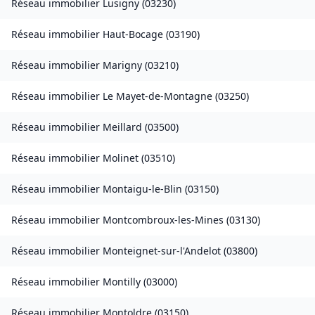
Réseau immobilier
Lusigny
(
03230
)
Réseau immobilier
Haut-Bocage
(
03190
)
Réseau immobilier
Marigny
(
03210
)
Réseau immobilier
Le Mayet-de-Montagne
(
03250
)
Réseau immobilier
Meillard
(
03500
)
Réseau immobilier
Molinet
(
03510
)
Réseau immobilier
Montaigu-le-Blin
(
03150
)
Réseau immobilier
Montcombroux-les-Mines
(
03130
)
Réseau immobilier
Monteignet-sur-l'Andelot
(
03800
)
Réseau immobilier
Montilly
(
03000
)
Réseau immobilier
Montoldre
(
03150
)