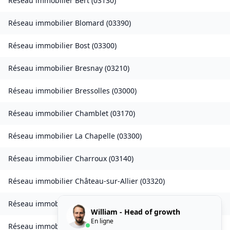
Réseau immobilier
Bert
(
03130
)
Réseau immobilier
Blomard
(
03390
)
Réseau immobilier
Bost
(
03300
)
Réseau immobilier
Bresnay
(
03210
)
Réseau immobilier
Bressolles
(
03000
)
Réseau immobilier
Chamblet
(
03170
)
Réseau immobilier
La Chapelle
(
03300
)
Réseau immobilier
Charroux
(
03140
)
Réseau immobilier
Château-sur-Allier
(
03320
)
Réseau immobilier
Châtelperron
(
03220
)
William - Head of growth
En ligne
Réseau immobilier
Chemilly
(
03210
)