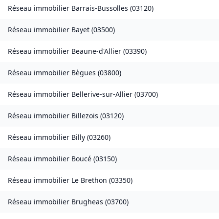
Réseau immobilier
Barrais-Bussolles
(
03120
)
Réseau immobilier
Bayet
(
03500
)
Réseau immobilier
Beaune-d'Allier
(
03390
)
Réseau immobilier
Bègues
(
03800
)
Réseau immobilier
Bellerive-sur-Allier
(
03700
)
Réseau immobilier
Billezois
(
03120
)
Réseau immobilier
Billy
(
03260
)
Réseau immobilier
Boucé
(
03150
)
Réseau immobilier
Le Brethon
(
03350
)
Réseau immobilier
Brugheas
(
03700
)