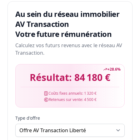
Au sein du réseau immobilier
AV Transaction
Votre future rémunération
Calculez vos futurs revenus avec le réseau AV
Transaction.
+
28.6
%
Résultat:
84 180 €
Coûts fixes annuels:
1 320 €
Retenues sur vente:
4 500 €
Type d'offre