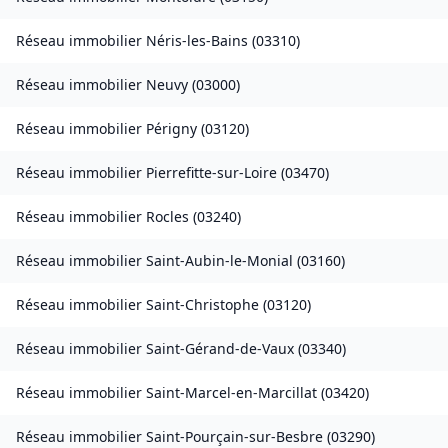
Réseau immobilier
Néris-les-Bains
(
03310
)
Réseau immobilier
Neuvy
(
03000
)
Réseau immobilier
Périgny
(
03120
)
Réseau immobilier
Pierrefitte-sur-Loire
(
03470
)
Réseau immobilier
Rocles
(
03240
)
Réseau immobilier
Saint-Aubin-le-Monial
(
03160
)
Réseau immobilier
Saint-Christophe
(
03120
)
Réseau immobilier
Saint-Gérand-de-Vaux
(
03340
)
Réseau immobilier
Saint-Marcel-en-Marcillat
(
03420
)
Réseau immobilier
Saint-Pourçain-sur-Besbre
(
03290
)