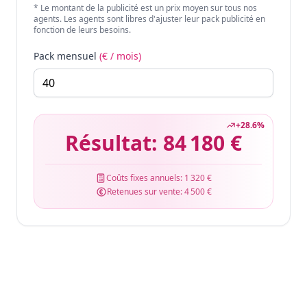
* Le montant de la publicité est un prix moyen sur tous nos
agents. Les agents sont libres d'ajuster leur pack publicité en
fonction de leurs besoins.
Pack mensuel
(€ / mois)
+
28.6
%
Résultat:
84 180 €
Coûts fixes annuels:
1 320 €
Retenues sur vente:
4 500 €