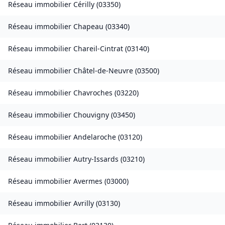
Réseau immobilier
Cérilly
(
03350
)
Réseau immobilier
Chapeau
(
03340
)
Réseau immobilier
Chareil-Cintrat
(
03140
)
Réseau immobilier
Châtel-de-Neuvre
(
03500
)
Réseau immobilier
Chavroches
(
03220
)
Réseau immobilier
Chouvigny
(
03450
)
Réseau immobilier
Andelaroche
(
03120
)
Réseau immobilier
Autry-Issards
(
03210
)
Réseau immobilier
Avermes
(
03000
)
Réseau immobilier
Avrilly
(
03130
)