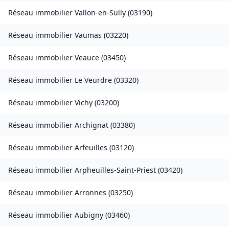
Réseau immobilier
Vallon-en-Sully
(
03190
)
Réseau immobilier
Vaumas
(
03220
)
Réseau immobilier
Veauce
(
03450
)
Réseau immobilier
Le Veurdre
(
03320
)
Réseau immobilier
Vichy
(
03200
)
Réseau immobilier
Archignat
(
03380
)
Réseau immobilier
Arfeuilles
(
03120
)
Réseau immobilier
Arpheuilles-Saint-Priest
(
03420
)
Réseau immobilier
Arronnes
(
03250
)
Réseau immobilier
Aubigny
(
03460
)