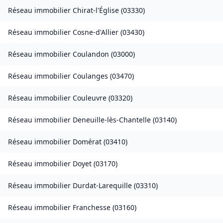
Réseau immobilier
Chirat-l'Église
(
03330
)
Réseau immobilier
Cosne-d'Allier
(
03430
)
Réseau immobilier
Coulandon
(
03000
)
Réseau immobilier
Coulanges
(
03470
)
Réseau immobilier
Couleuvre
(
03320
)
Réseau immobilier
Deneuille-lès-Chantelle
(
03140
)
Réseau immobilier
Domérat
(
03410
)
Réseau immobilier
Doyet
(
03170
)
Réseau immobilier
Durdat-Larequille
(
03310
)
Réseau immobilier
Franchesse
(
03160
)