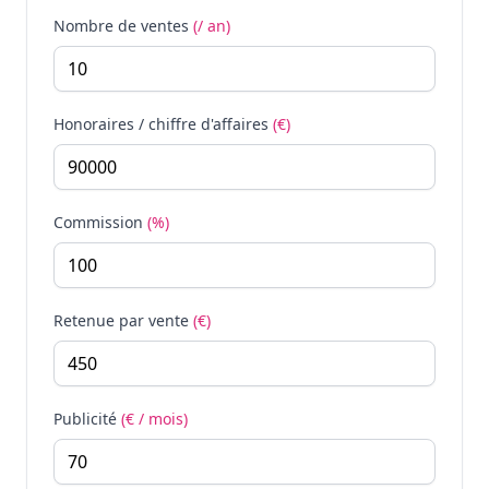
Nombre de ventes
(/ an)
Honoraires / chiffre d'affaires
(€)
Commission
(%)
Retenue par vente
(€)
Publicité
(€ / mois)