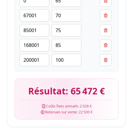
Résultat:
65 472 €
Coûts fixes annuels:
2 028 €
Retenues sur vente:
22 500 €