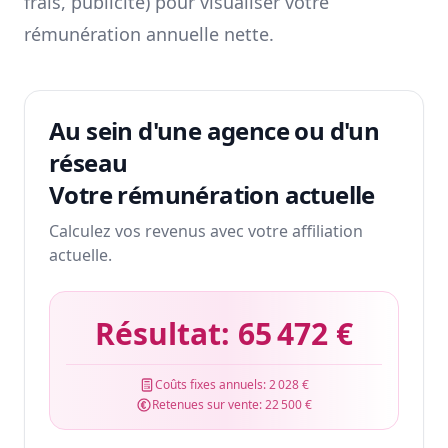
frais, publicité) pour visualiser votre
rémunération annuelle nette.
Au sein d'une agence ou d'un
réseau
Votre rémunération actuelle
Calculez vos revenus avec votre affiliation
actuelle.
Résultat:
65 472 €
Coûts fixes annuels:
2 028 €
Retenues sur vente:
22 500 €