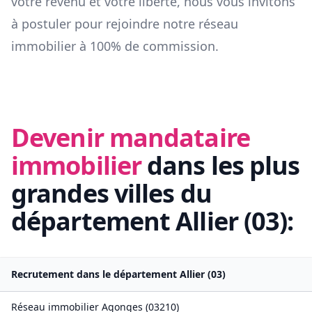
votre revenu et votre liberté, nous vous invitons
à postuler pour rejoindre notre réseau
immobilier à 100% de commission.
Devenir mandataire
immobilier
dans les plus
grandes villes du
département
Allier
(
03
):
Recrutement dans le département
Allier
(
03
)
Réseau immobilier
Agonges
(
03210
)