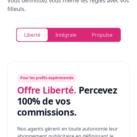
Vous définissez vous même les règles avec vos
filleuls.
Liberté
Intégrale
Propulse
Pour les profils expérimentés
Offre Liberté.
Percevez
100% de vos
commissions.
Nos agents gèrent en toute autonomie leur
abonnement publicitaire en définissant le