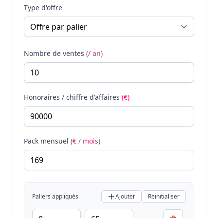
Type d'offre
Nombre de ventes
(/ an)
Honoraires / chiffre d'affaires
(€)
Pack mensuel
(€ / mois)
Paliers appliqués
Ajouter
Réinitialiser