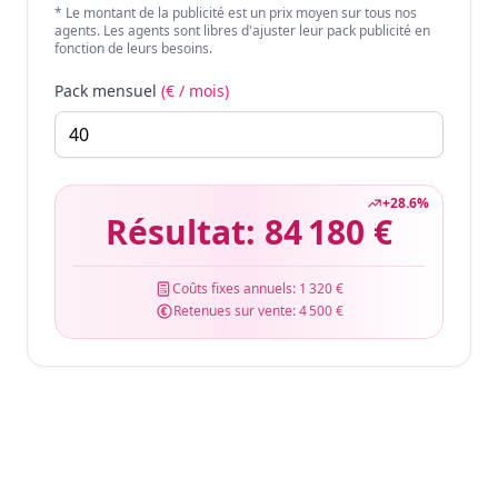
* Le montant de la publicité est un prix moyen sur tous nos
agents. Les agents sont libres d'ajuster leur pack publicité en
fonction de leurs besoins.
Pack mensuel
(€ / mois)
+
28.6
%
Résultat:
84 180 €
Coûts fixes annuels:
1 320 €
Retenues sur vente:
4 500 €