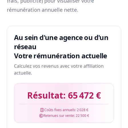
frais, publicité) pour visualiser votre
rémunération annuelle nette.
Au sein d'une agence ou d'un
réseau
Votre rémunération actuelle
Calculez vos revenus avec votre affiliation
actuelle.
Résultat:
65 472 €
Coûts fixes annuels:
2 028 €
Retenues sur vente:
22 500 €