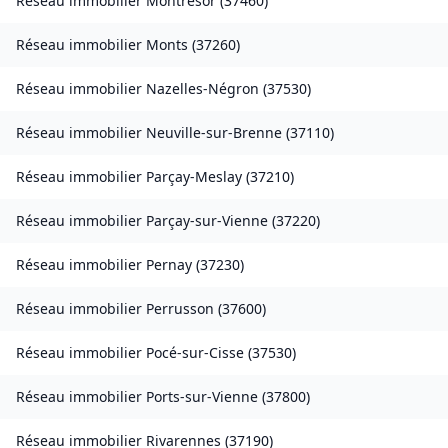
Réseau immobilier
Montrésor
(
37460
)
Réseau immobilier
Monts
(
37260
)
Réseau immobilier
Nazelles-Négron
(
37530
)
Réseau immobilier
Neuville-sur-Brenne
(
37110
)
Réseau immobilier
Parçay-Meslay
(
37210
)
Réseau immobilier
Parçay-sur-Vienne
(
37220
)
Réseau immobilier
Pernay
(
37230
)
Réseau immobilier
Perrusson
(
37600
)
Réseau immobilier
Pocé-sur-Cisse
(
37530
)
Réseau immobilier
Ports-sur-Vienne
(
37800
)
Réseau immobilier
Rivarennes
(
37190
)