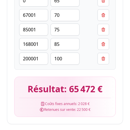
Résultat:
65 472 €
Coûts fixes annuels:
2 028 €
Retenues sur vente:
22 500 €