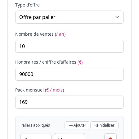
Type d'offre
Nombre de ventes
(/ an)
Honoraires / chiffre d'affaires
(€)
Pack mensuel
(€ / mois)
Paliers appliqués
Ajouter
Réinitialiser