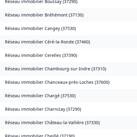
Réseau immobilier
Boussay
(
37290
)
Réseau immobilier
Bréhémont
(
37130
)
Réseau immobilier
Cangey
(
37530
)
Réseau immobilier
Céré-la-Ronde
(
37460
)
Réseau immobilier
Cerelles
(
37390
)
Réseau immobilier
Chambourg-sur-Indre
(
37310
)
Réseau immobilier
Chanceaux-près-Loches
(
37600
)
Réseau immobilier
Chargé
(
37530
)
Réseau immobilier
Charnizay
(
37290
)
Réseau immobilier
Château-la-Vallière
(
37330
)
Réseau immobilier
Cheillé
(
37190
)