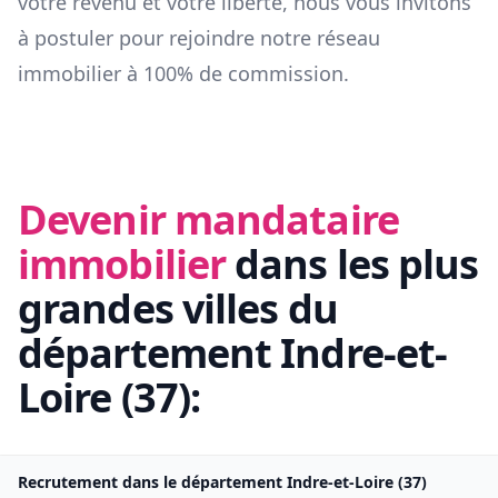
votre revenu et votre liberté, nous vous invitons
à postuler pour rejoindre notre réseau
immobilier à 100% de commission.
Devenir mandataire
immobilier
dans les plus
grandes villes du
département
Indre-et-
Loire
(
37
):
Recrutement dans le département
Indre-et-Loire
(
37
)