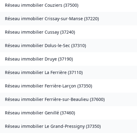
Réseau immobilier
Couziers
(
37500
)
Réseau immobilier
Crissay-sur-Manse
(
37220
)
Réseau immobilier
Cussay
(
37240
)
Réseau immobilier
Dolus-le-Sec
(
37310
)
Réseau immobilier
Druye
(
37190
)
Réseau immobilier
La Ferrière
(
37110
)
Réseau immobilier
Ferrière-Larçon
(
37350
)
Réseau immobilier
Ferrière-sur-Beaulieu
(
37600
)
Réseau immobilier
Genillé
(
37460
)
Réseau immobilier
Le Grand-Pressigny
(
37350
)