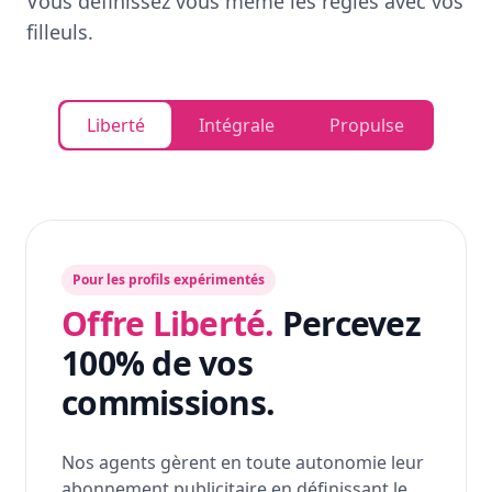
Vous définissez vous même les règles avec vos
filleuls.
Liberté
Intégrale
Propulse
Pour les profils expérimentés
Offre Liberté.
Percevez
100% de vos
commissions.
Nos agents gèrent en toute autonomie leur
abonnement publicitaire en définissant le