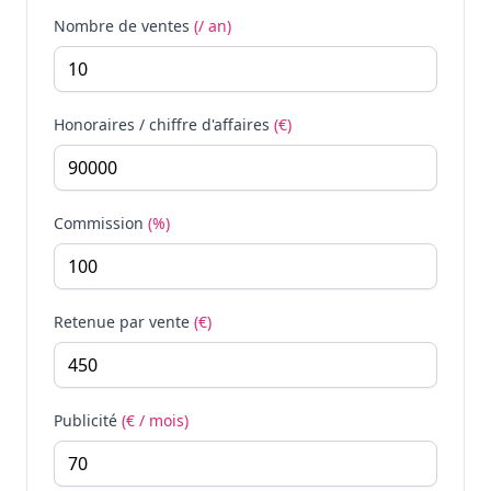
Nombre de ventes
(/ an)
Honoraires / chiffre d'affaires
(€)
Commission
(%)
Retenue par vente
(€)
Publicité
(€ / mois)