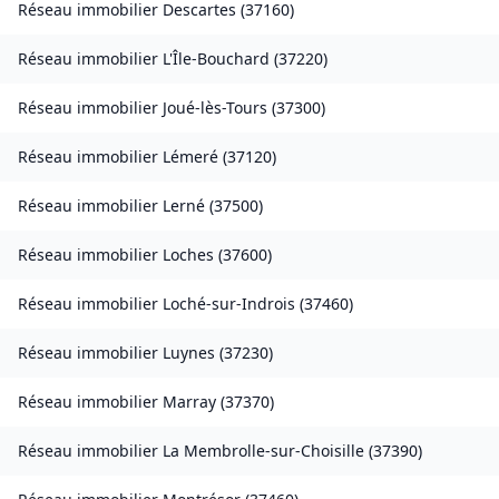
Réseau immobilier
Descartes
(
37160
)
Réseau immobilier
L'Île-Bouchard
(
37220
)
Réseau immobilier
Joué-lès-Tours
(
37300
)
Réseau immobilier
Lémeré
(
37120
)
Réseau immobilier
Lerné
(
37500
)
Réseau immobilier
Loches
(
37600
)
Réseau immobilier
Loché-sur-Indrois
(
37460
)
Réseau immobilier
Luynes
(
37230
)
Réseau immobilier
Marray
(
37370
)
Réseau immobilier
La Membrolle-sur-Choisille
(
37390
)