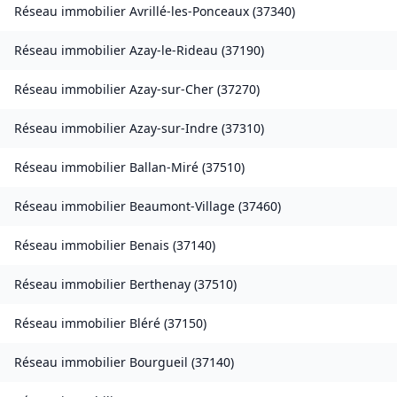
Réseau immobilier
Avrillé-les-Ponceaux
(
37340
)
Réseau immobilier
Azay-le-Rideau
(
37190
)
Réseau immobilier
Azay-sur-Cher
(
37270
)
Réseau immobilier
Azay-sur-Indre
(
37310
)
Réseau immobilier
Ballan-Miré
(
37510
)
Réseau immobilier
Beaumont-Village
(
37460
)
Réseau immobilier
Benais
(
37140
)
Réseau immobilier
Berthenay
(
37510
)
Réseau immobilier
Bléré
(
37150
)
Réseau immobilier
Bourgueil
(
37140
)