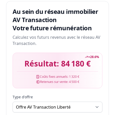
Au sein du réseau immobilier
AV Transaction
Votre future rémunération
Calculez vos futurs revenus avec le réseau AV
Transaction.
+
28.6
%
Résultat:
84 180 €
Coûts fixes annuels:
1 320 €
Retenues sur vente:
4 500 €
Type d'offre