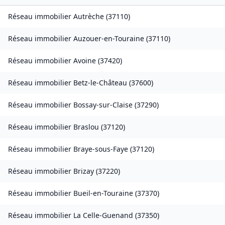
Réseau immobilier
Autrèche
(
37110
)
Réseau immobilier
Auzouer-en-Touraine
(
37110
)
Réseau immobilier
Avoine
(
37420
)
Réseau immobilier
Betz-le-Château
(
37600
)
Réseau immobilier
Bossay-sur-Claise
(
37290
)
Réseau immobilier
Braslou
(
37120
)
Réseau immobilier
Braye-sous-Faye
(
37120
)
Réseau immobilier
Brizay
(
37220
)
Réseau immobilier
Bueil-en-Touraine
(
37370
)
Réseau immobilier
La Celle-Guenand
(
37350
)