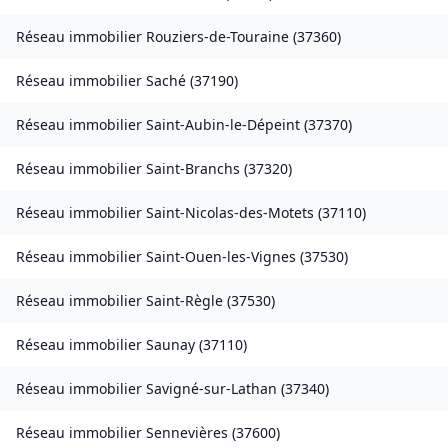
Réseau immobilier
Rouziers-de-Touraine
(
37360
)
Réseau immobilier
Saché
(
37190
)
Réseau immobilier
Saint-Aubin-le-Dépeint
(
37370
)
Réseau immobilier
Saint-Branchs
(
37320
)
Réseau immobilier
Saint-Nicolas-des-Motets
(
37110
)
Réseau immobilier
Saint-Ouen-les-Vignes
(
37530
)
Réseau immobilier
Saint-Règle
(
37530
)
Réseau immobilier
Saunay
(
37110
)
Réseau immobilier
Savigné-sur-Lathan
(
37340
)
Réseau immobilier
Sennevières
(
37600
)