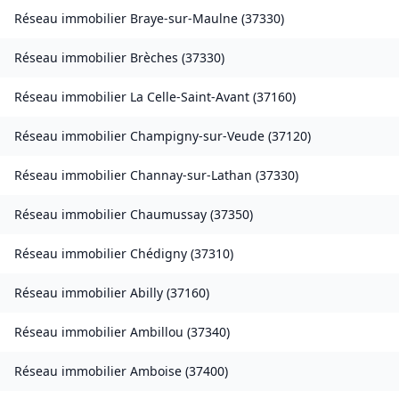
Réseau immobilier
Braye-sur-Maulne
(
37330
)
Réseau immobilier
Brèches
(
37330
)
Réseau immobilier
La Celle-Saint-Avant
(
37160
)
Réseau immobilier
Champigny-sur-Veude
(
37120
)
Réseau immobilier
Channay-sur-Lathan
(
37330
)
Réseau immobilier
Chaumussay
(
37350
)
Réseau immobilier
Chédigny
(
37310
)
Réseau immobilier
Abilly
(
37160
)
Réseau immobilier
Ambillou
(
37340
)
Réseau immobilier
Amboise
(
37400
)