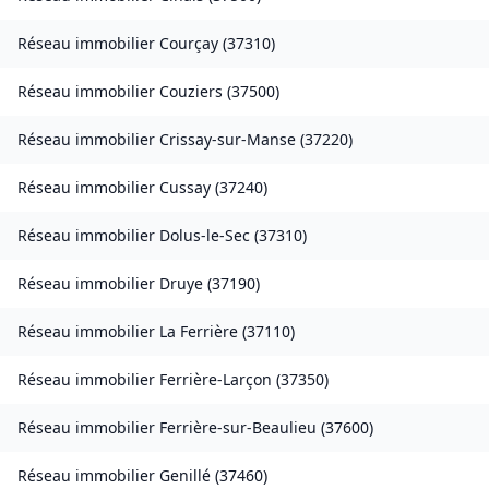
Réseau immobilier
Courçay
(
37310
)
Réseau immobilier
Couziers
(
37500
)
Réseau immobilier
Crissay-sur-Manse
(
37220
)
Réseau immobilier
Cussay
(
37240
)
Réseau immobilier
Dolus-le-Sec
(
37310
)
Réseau immobilier
Druye
(
37190
)
Réseau immobilier
La Ferrière
(
37110
)
Réseau immobilier
Ferrière-Larçon
(
37350
)
Réseau immobilier
Ferrière-sur-Beaulieu
(
37600
)
Réseau immobilier
Genillé
(
37460
)