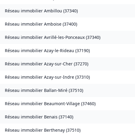
Réseau immobilier
Ambillou
(
37340
)
Réseau immobilier
Amboise
(
37400
)
Réseau immobilier
Avrillé-les-Ponceaux
(
37340
)
Réseau immobilier
Azay-le-Rideau
(
37190
)
Réseau immobilier
Azay-sur-Cher
(
37270
)
Réseau immobilier
Azay-sur-Indre
(
37310
)
Réseau immobilier
Ballan-Miré
(
37510
)
Réseau immobilier
Beaumont-Village
(
37460
)
Réseau immobilier
Benais
(
37140
)
Réseau immobilier
Berthenay
(
37510
)