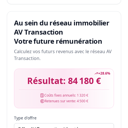
Au sein du réseau immobilier
AV Transaction
Votre future rémunération
Calculez vos futurs revenus avec le réseau AV
Transaction.
+
28.6
%
Résultat:
84 180 €
Coûts fixes annuels:
1 320 €
Retenues sur vente:
4 500 €
Type d'offre