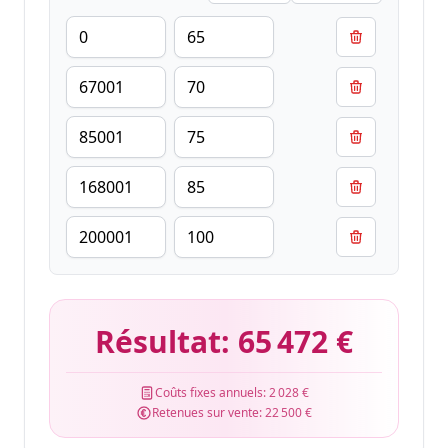
Résultat:
65 472 €
Coûts fixes annuels:
2 028 €
Retenues sur vente:
22 500 €