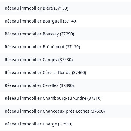
Réseau immobilier
Bléré
(
37150
)
Réseau immobilier
Bourgueil
(
37140
)
Réseau immobilier
Boussay
(
37290
)
Réseau immobilier
Bréhémont
(
37130
)
Réseau immobilier
Cangey
(
37530
)
Réseau immobilier
Céré-la-Ronde
(
37460
)
Réseau immobilier
Cerelles
(
37390
)
Réseau immobilier
Chambourg-sur-Indre
(
37310
)
Réseau immobilier
Chanceaux-près-Loches
(
37600
)
Réseau immobilier
Chargé
(
37530
)