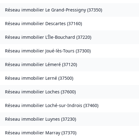
Réseau immobilier
Le Grand-Pressigny
(
37350
)
Réseau immobilier
Descartes
(
37160
)
Réseau immobilier
L'Île-Bouchard
(
37220
)
Réseau immobilier
Joué-lès-Tours
(
37300
)
Réseau immobilier
Lémeré
(
37120
)
Réseau immobilier
Lerné
(
37500
)
Réseau immobilier
Loches
(
37600
)
Réseau immobilier
Loché-sur-Indrois
(
37460
)
Réseau immobilier
Luynes
(
37230
)
Réseau immobilier
Marray
(
37370
)