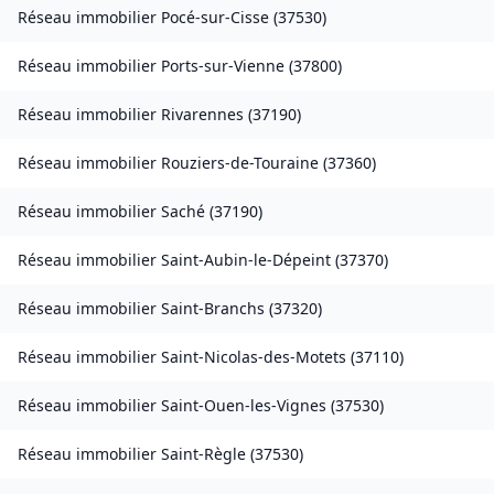
Réseau immobilier
Pocé-sur-Cisse
(
37530
)
Réseau immobilier
Ports-sur-Vienne
(
37800
)
Réseau immobilier
Rivarennes
(
37190
)
Réseau immobilier
Rouziers-de-Touraine
(
37360
)
Réseau immobilier
Saché
(
37190
)
Réseau immobilier
Saint-Aubin-le-Dépeint
(
37370
)
Réseau immobilier
Saint-Branchs
(
37320
)
Réseau immobilier
Saint-Nicolas-des-Motets
(
37110
)
Réseau immobilier
Saint-Ouen-les-Vignes
(
37530
)
Réseau immobilier
Saint-Règle
(
37530
)