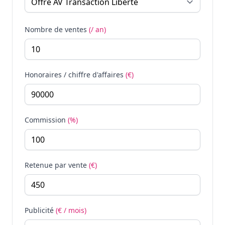
Nombre de ventes
(/ an)
Honoraires / chiffre d'affaires
(€)
Commission
(%)
Retenue par vente
(€)
Publicité
(€ / mois)