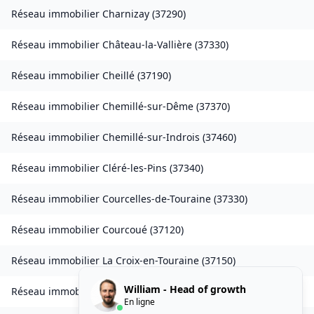
Réseau immobilier
Charnizay
(
37290
)
Réseau immobilier
Château-la-Vallière
(
37330
)
Réseau immobilier
Cheillé
(
37190
)
Réseau immobilier
Chemillé-sur-Dême
(
37370
)
Réseau immobilier
Chemillé-sur-Indrois
(
37460
)
Réseau immobilier
Cléré-les-Pins
(
37340
)
Réseau immobilier
Courcelles-de-Touraine
(
37330
)
Réseau immobilier
Courcoué
(
37120
)
Réseau immobilier
La Croix-en-Touraine
(
37150
)
William - Head of growth
Réseau immobilier
Crouzilles
(
37220
)
En ligne