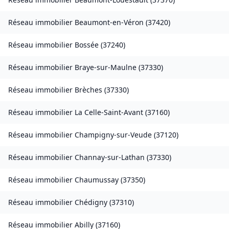
Réseau immobilier
Beaumont-en-Véron
(
37420
)
Réseau immobilier
Bossée
(
37240
)
Réseau immobilier
Braye-sur-Maulne
(
37330
)
Réseau immobilier
Brèches
(
37330
)
Réseau immobilier
La Celle-Saint-Avant
(
37160
)
Réseau immobilier
Champigny-sur-Veude
(
37120
)
Réseau immobilier
Channay-sur-Lathan
(
37330
)
Réseau immobilier
Chaumussay
(
37350
)
Réseau immobilier
Chédigny
(
37310
)
Réseau immobilier
Abilly
(
37160
)