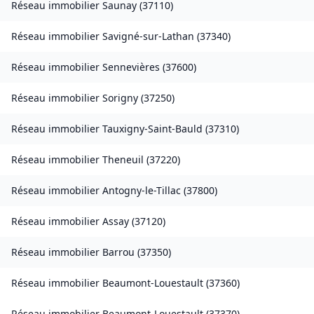
Réseau immobilier
Saunay
(
37110
)
Réseau immobilier
Savigné-sur-Lathan
(
37340
)
Réseau immobilier
Sennevières
(
37600
)
Réseau immobilier
Sorigny
(
37250
)
Réseau immobilier
Tauxigny-Saint-Bauld
(
37310
)
Réseau immobilier
Theneuil
(
37220
)
Réseau immobilier
Antogny-le-Tillac
(
37800
)
Réseau immobilier
Assay
(
37120
)
Réseau immobilier
Barrou
(
37350
)
Réseau immobilier
Beaumont-Louestault
(
37360
)
Réseau immobilier
Beaumont-Louestault
(
37370
)