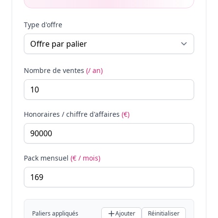
Type d'offre
Nombre de ventes
(/ an)
Honoraires / chiffre d'affaires
(€)
Pack mensuel
(€ / mois)
Paliers appliqués
Ajouter
Réinitialiser