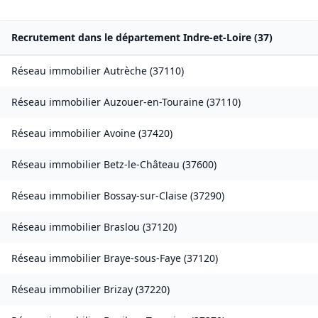
Recrutement dans le département
Indre-et-Loire
(
37
)
Réseau immobilier
Autrèche
(
37110
)
Réseau immobilier
Auzouer-en-Touraine
(
37110
)
Réseau immobilier
Avoine
(
37420
)
Réseau immobilier
Betz-le-Château
(
37600
)
Réseau immobilier
Bossay-sur-Claise
(
37290
)
Réseau immobilier
Braslou
(
37120
)
Réseau immobilier
Braye-sous-Faye
(
37120
)
Réseau immobilier
Brizay
(
37220
)