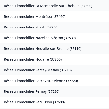
Réseau immobilier
La Membrolle-sur-Choisille
(
37390
)
Réseau immobilier
Montrésor
(
37460
)
Réseau immobilier
Monts
(
37260
)
Réseau immobilier
Nazelles-Négron
(
37530
)
Réseau immobilier
Neuville-sur-Brenne
(
37110
)
Réseau immobilier
Nouâtre
(
37800
)
Réseau immobilier
Parçay-Meslay
(
37210
)
Réseau immobilier
Parçay-sur-Vienne
(
37220
)
Réseau immobilier
Pernay
(
37230
)
Réseau immobilier
Perrusson
(
37600
)