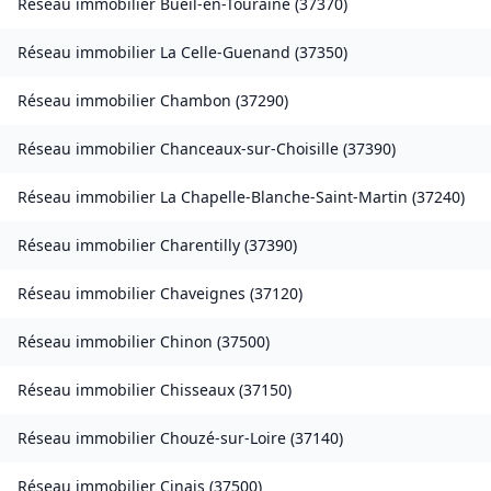
Réseau immobilier
Bueil-en-Touraine
(
37370
)
Réseau immobilier
La Celle-Guenand
(
37350
)
Réseau immobilier
Chambon
(
37290
)
Réseau immobilier
Chanceaux-sur-Choisille
(
37390
)
Réseau immobilier
La Chapelle-Blanche-Saint-Martin
(
37240
)
Réseau immobilier
Charentilly
(
37390
)
Réseau immobilier
Chaveignes
(
37120
)
Réseau immobilier
Chinon
(
37500
)
Réseau immobilier
Chisseaux
(
37150
)
Réseau immobilier
Chouzé-sur-Loire
(
37140
)
Réseau immobilier
Cinais
(
37500
)