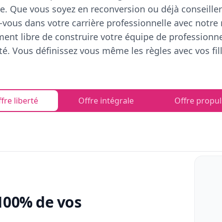
e. Que vous soyez en reconversion ou déjà conseiller
vous dans votre carrière professionnelle avec notre
ent libre de construire votre équipe de professionn
rté. Vous définissez vous même les règles avec vos fill
fre liberté
Offre intégrale
Offre propul
100% de vos