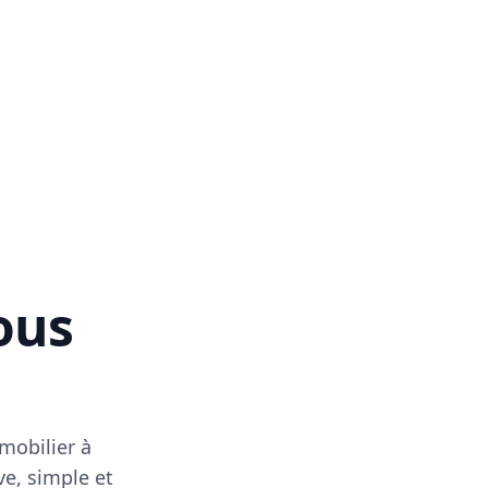
vous
mobilier à
ve, simple et