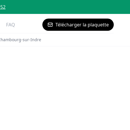
 52
FAQ
Télécharger la plaquette
Chambourg-sur-Indre