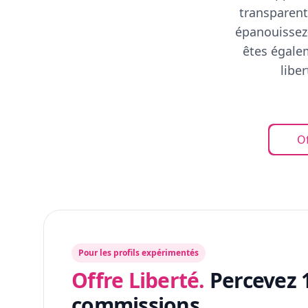
transparent
épanouissez-
êtes égalem
libe
Of
Pour les profils expérimentés
Offre Liberté.
Percevez 
commissions.