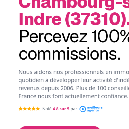
Chambourg-s
Indre (37310)
Percevez 100%
commissions.
Nous aidons nos professionnels en immob
quotidien à développer leur activité d'ind
revenus depuis 2006. Plus de 100 conseil
France nous font actuellement confiance.
Noté
4.8
sur 5
par