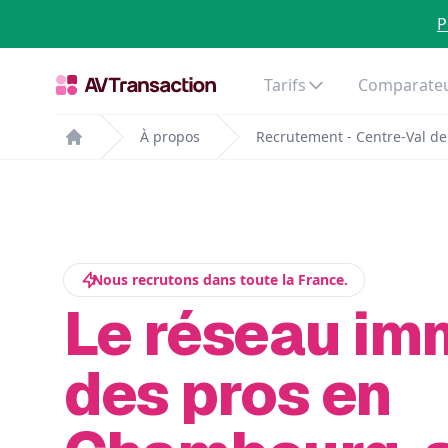
P
Tarifs
Comparateu
À propos
Recrutement - Centre-Val de
Home
Nous recrutons dans toute la France.
Le réseau im
des pros en