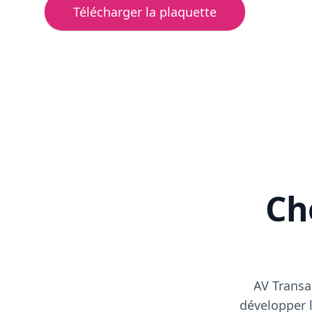
Télécharger la plaquette
Cho
AV Transa
développer l