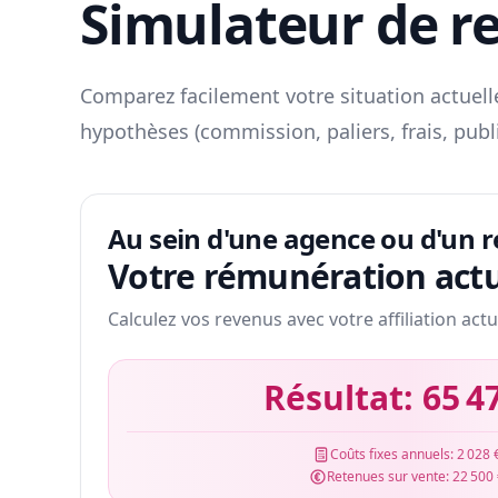
Simulateur de r
Comparez facilement votre situation actuelle
hypothèses (commission, paliers, frais, publ
Au sein d'une agence ou d'un 
Votre rémunération actu
Calculez vos revenus avec votre affiliation actu
Résultat:
65 4
Coûts fixes annuels:
2 028 
Retenues sur vente:
22 500