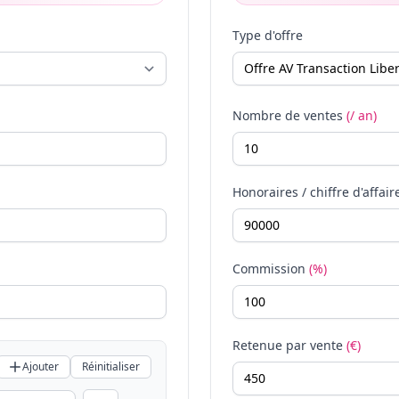
Type d'offre
Nombre de ventes
(/ an)
Honoraires / chiffre d'affair
Commission
(%)
Retenue par vente
(€)
Ajouter
Réinitialiser