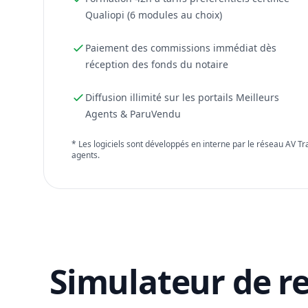
Qualiopi (6 modules au choix)
Paiement des commissions immédiat dès
réception des fonds du notaire
Diffusion illimité sur les portails Meilleurs
Agents & ParuVendu
* Les logiciels sont développés en interne par le réseau AV T
agents.
Simulateur de r