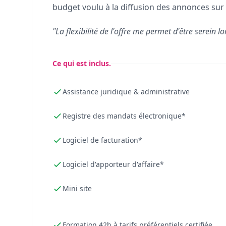
budget voulu à la diffusion des annonces sur 
"La flexibilité de l'offre me permet d'être serein lo
Ce qui est inclus.
Assistance juridique & administrative
Registre des mandats électronique*
Logiciel de facturation*
Logiciel d'apporteur d'affaire*
Mini site
Formation 42h à tarifs préférentiels certifiée