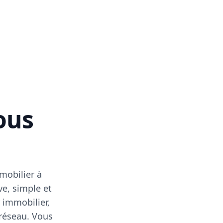
vous
mobilier à
ve, simple et
 immobilier,
 réseau. Vous