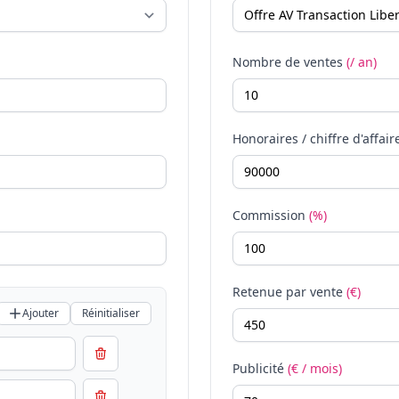
Nombre de ventes
(/ an)
Honoraires / chiffre d'affair
Commission
(%)
Retenue par vente
(€)
Ajouter
Réinitialiser
Publicité
(€ / mois)