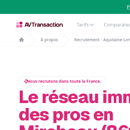
P
Tarifs
Comparateu
À propos
Recrutement - Aquitaine-Li
Home
Nous recrutons dans toute la France.
Le réseau im
des pros en