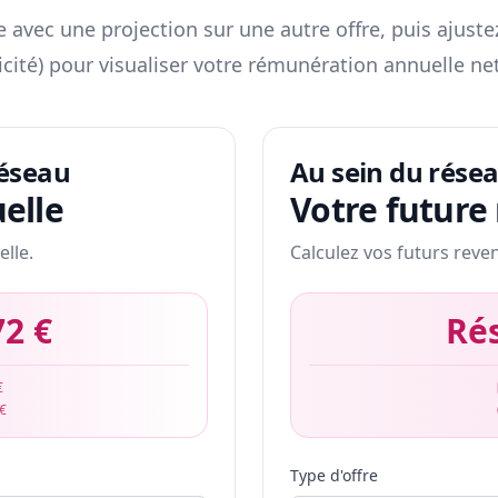
 avec une projection sur une autre offre, puis ajuste
icité) pour visualiser votre rémunération annuelle net
réseau
Au sein du rése
elle
Votre future
elle.
Calculez vos futurs reve
72 €
Ré
€
 €
Type d'offre