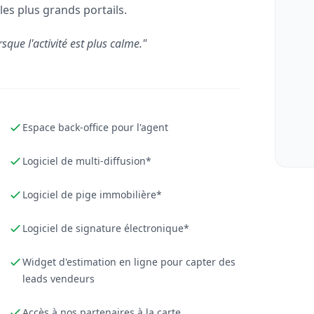
les plus grands portails.
rsque l'activité est plus calme."
Espace back-office pour l'agent
Logiciel de multi-diffusion*
Logiciel de pige immobilière*
Logiciel de signature électronique*
Widget d'estimation en ligne pour capter des
leads vendeurs
Accès à nos partenaires à la carte