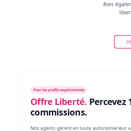
êtes égalem
libe
Of
Pour les profils expérimentés
Offre Liberté.
Percevez 
commissions.
Nos agents gèrent en toute autonomie leur a