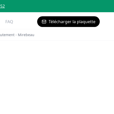
 52
FAQ
Télécharger la plaquette
utement - Mirebeau