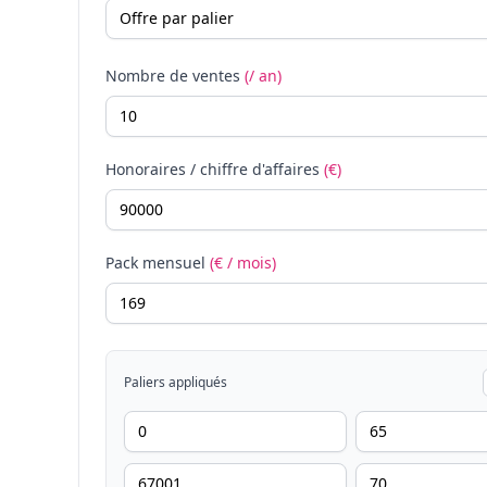
Nombre de ventes
(/ an)
Honoraires / chiffre d'affaires
(€)
Pack mensuel
(€ / mois)
Paliers appliqués