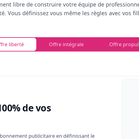
ent libre de construire votre équipe de professionn
rté. Vous définissez vous même les règles avec vos fill
fre liberté
Offre intégrale
Offre propul
100% de vos
bonnement publicitaire en définissant le