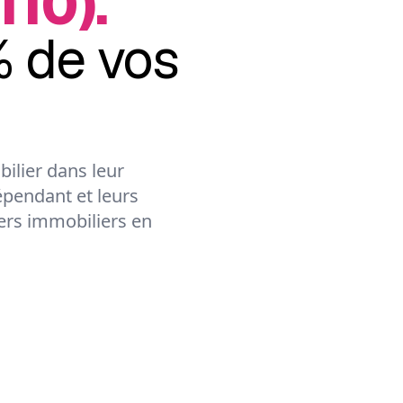
110).
 de vos
ilier dans leur
épendant et leurs
lers immobiliers en