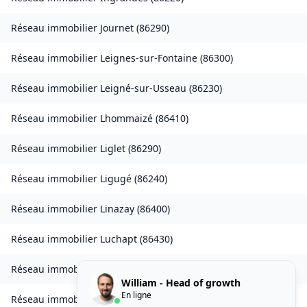
Réseau immobilier
Journet
(
86290
)
Réseau immobilier
Leignes-sur-Fontaine
(
86300
)
Réseau immobilier
Leigné-sur-Usseau
(
86230
)
Réseau immobilier
Lhommaizé
(
86410
)
Réseau immobilier
Liglet
(
86290
)
Réseau immobilier
Ligugé
(
86240
)
Réseau immobilier
Linazay
(
86400
)
Réseau immobilier
Luchapt
(
86430
)
Réseau immobilier
Lusignan
(
86600
)
William - Head of growth
En ligne
Réseau immobilier
Messemé
(
86200
)