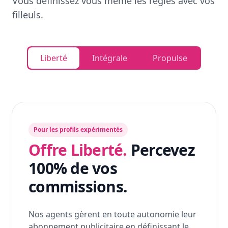
Vous définissez vous même les règles avec vos
filleuls.
Liberté
Intégrale
Propulse
Pour les profils expérimentés
Offre Liberté.
Percevez
100% de vos
commissions.
Nos agents gèrent en toute autonomie leur
abonnement publicitaire en définissant le