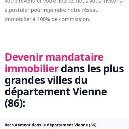
votre revenu et votre liberté, nous vous invitons
à postuler pour rejoindre notre réseau
immobilier à 100% de commission.
Devenir mandataire
immobilier
dans les plus
grandes villes du
département
Vienne
(
86
):
Recrutement dans le département
Vienne
(
86
)