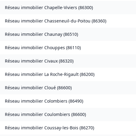
Réseau immobilier
Chapelle-Viviers
(
86300
)
Réseau immobilier
Chasseneuil-du-Poitou
(
86360
)
Réseau immobilier
Chaunay
(
86510
)
Réseau immobilier
Chouppes
(
86110
)
Réseau immobilier
Civaux
(
86320
)
Réseau immobilier
La Roche-Rigault
(
86200
)
Réseau immobilier
Cloué
(
86600
)
Réseau immobilier
Colombiers
(
86490
)
Réseau immobilier
Coulombiers
(
86600
)
Réseau immobilier
Coussay-les-Bois
(
86270
)