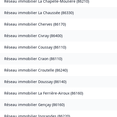
Réseau immobilier
La Chapelle-Moulière
(
86210
)
Réseau immobilier
La Chaussée
(
86330
)
Réseau immobilier
Cherves
(
86170
)
Réseau immobilier
Civray
(
86400
)
Réseau immobilier
Coussay
(
86110
)
Réseau immobilier
Craon
(
86110
)
Réseau immobilier
Croutelle
(
86240
)
Réseau immobilier
Doussay
(
86140
)
Réseau immobilier
La Ferrière-Airoux
(
86160
)
Réseau immobilier
Gençay
(
86160
)
Réseau immobilier
Ingrandes
(
86220
)