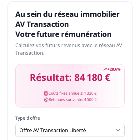
Au sein du réseau immobilier
AV Transaction
Votre future rémunération
Calculez vos futurs revenus avec le réseau AV
Transaction.
+
28.6
%
Résultat:
84 180 €
Coûts fixes annuels:
1 320 €
Retenues sur vente:
4 500 €
Type d'offre