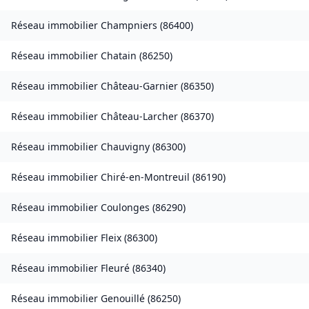
Réseau immobilier
Champniers
(
86400
)
Réseau immobilier
Chatain
(
86250
)
Réseau immobilier
Château-Garnier
(
86350
)
Réseau immobilier
Château-Larcher
(
86370
)
Réseau immobilier
Chauvigny
(
86300
)
Réseau immobilier
Chiré-en-Montreuil
(
86190
)
Réseau immobilier
Coulonges
(
86290
)
Réseau immobilier
Fleix
(
86300
)
Réseau immobilier
Fleuré
(
86340
)
Réseau immobilier
Genouillé
(
86250
)