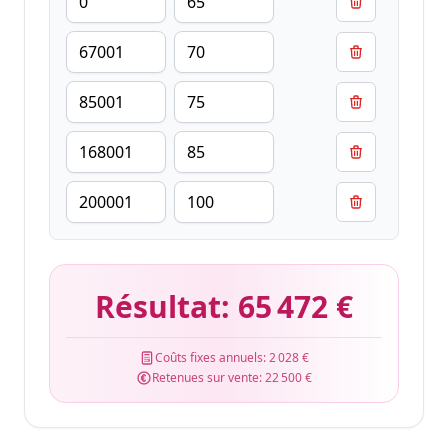
Résultat:
65 472 €
Coûts fixes annuels:
2 028 €
Retenues sur vente:
22 500 €