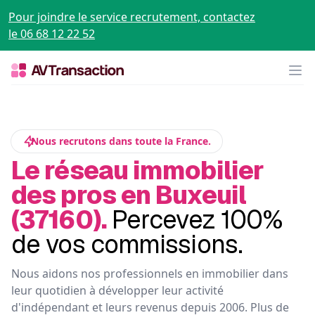
Pour joindre le service recrutement, contactez
le 06 68 12 22 52
Op
Nous recrutons dans toute la France.
Le réseau immobilier
des pros en Buxeuil
(37160).
Percevez 100%
de vos commissions.
Nous aidons nos professionnels en immobilier dans
leur quotidien à développer leur activité
d'indépendant et leurs revenus depuis 2006. Plus de