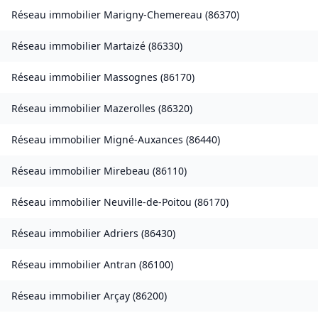
Réseau immobilier
Marigny-Chemereau
(
86370
)
Réseau immobilier
Martaizé
(
86330
)
Réseau immobilier
Massognes
(
86170
)
Réseau immobilier
Mazerolles
(
86320
)
Réseau immobilier
Migné-Auxances
(
86440
)
Réseau immobilier
Mirebeau
(
86110
)
Réseau immobilier
Neuville-de-Poitou
(
86170
)
Réseau immobilier
Adriers
(
86430
)
Réseau immobilier
Antran
(
86100
)
Réseau immobilier
Arçay
(
86200
)