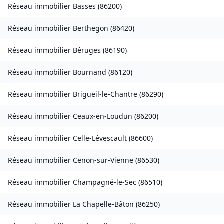
Réseau immobilier
Basses
(
86200
)
Réseau immobilier
Berthegon
(
86420
)
Réseau immobilier
Béruges
(
86190
)
Réseau immobilier
Bournand
(
86120
)
Réseau immobilier
Brigueil-le-Chantre
(
86290
)
Réseau immobilier
Ceaux-en-Loudun
(
86200
)
Réseau immobilier
Celle-Lévescault
(
86600
)
Réseau immobilier
Cenon-sur-Vienne
(
86530
)
Réseau immobilier
Champagné-le-Sec
(
86510
)
Réseau immobilier
La Chapelle-Bâton
(
86250
)