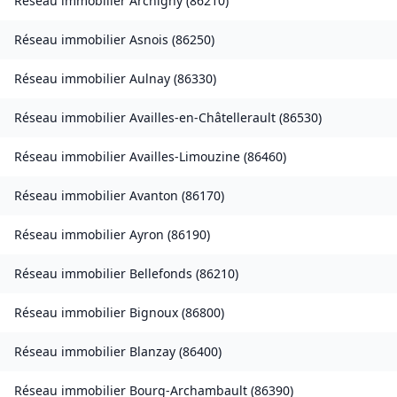
Réseau immobilier
Archigny
(
86210
)
Réseau immobilier
Asnois
(
86250
)
Réseau immobilier
Aulnay
(
86330
)
Réseau immobilier
Availles-en-Châtellerault
(
86530
)
Réseau immobilier
Availles-Limouzine
(
86460
)
Réseau immobilier
Avanton
(
86170
)
Réseau immobilier
Ayron
(
86190
)
Réseau immobilier
Bellefonds
(
86210
)
Réseau immobilier
Bignoux
(
86800
)
Réseau immobilier
Blanzay
(
86400
)
Réseau immobilier
Bourg-Archambault
(
86390
)