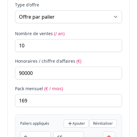
Type d'offre
Nombre de ventes
(/ an)
Honoraires / chiffre d'affaires
(€)
Pack mensuel
(€ / mois)
Paliers appliqués
Ajouter
Réinitialiser