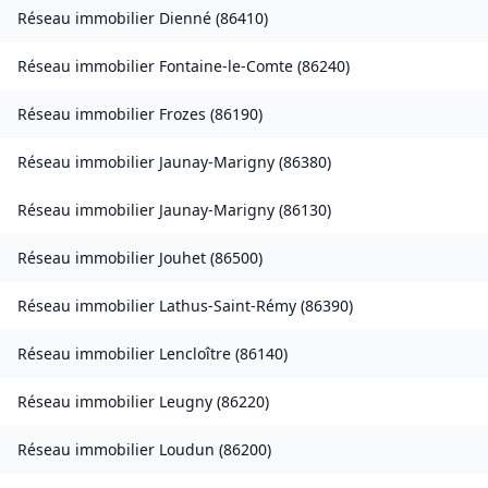
Réseau immobilier
Dienné
(
86410
)
Réseau immobilier
Fontaine-le-Comte
(
86240
)
Réseau immobilier
Frozes
(
86190
)
Réseau immobilier
Jaunay-Marigny
(
86380
)
Réseau immobilier
Jaunay-Marigny
(
86130
)
Réseau immobilier
Jouhet
(
86500
)
Réseau immobilier
Lathus-Saint-Rémy
(
86390
)
Réseau immobilier
Lencloître
(
86140
)
Réseau immobilier
Leugny
(
86220
)
Réseau immobilier
Loudun
(
86200
)