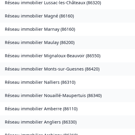
Réseau immobilier
Lussac-les-Châteaux
(
86320
)
Réseau immobilier
Magné
(
86160
)
Réseau immobilier
Marnay
(
86160
)
Réseau immobilier
Maulay
(
86200
)
Réseau immobilier
Mignaloux-Beauvoir
(
86550
)
Réseau immobilier
Monts-sur-Guesnes
(
86420
)
Réseau immobilier
Nalliers
(
86310
)
Réseau immobilier
Nouaillé-Maupertuis
(
86340
)
Réseau immobilier
Amberre
(
86110
)
Réseau immobilier
Angliers
(
86330
)