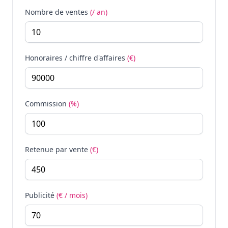
Nombre de ventes
(/ an)
Honoraires / chiffre d'affaires
(€)
Commission
(%)
Retenue par vente
(€)
Publicité
(€ / mois)