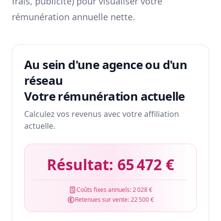
frais, publicité) pour visualiser votre
rémunération annuelle nette.
Au sein d'une agence ou d'un
réseau
Votre rémunération actuelle
Calculez vos revenus avec votre affiliation
actuelle.
Résultat:
65 472 €
Coûts fixes annuels:
2 028 €
Retenues sur vente:
22 500 €