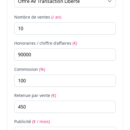
Nombre de ventes
(/ an)
Honoraires / chiffre d'affaires
(€)
Commission
(%)
Retenue par vente
(€)
Publicité
(€ / mois)