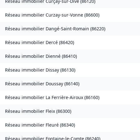
Réseau immobilier
Curçay-sur-Dive
(
86120
)
Réseau immobilier
Curzay-sur-Vonne
(
86600
)
Réseau immobilier
Dangé-Saint-Romain
(
86220
)
Réseau immobilier
Dercé
(
86420
)
Réseau immobilier
Dienné
(
86410
)
Réseau immobilier
Dissay
(
86130
)
Réseau immobilier
Doussay
(
86140
)
Réseau immobilier
La Ferrière-Airoux
(
86160
)
Réseau immobilier
Fleix
(
86300
)
Réseau immobilier
Fleuré
(
86340
)
Réseau immobilier
Fontaine-le-Comte
(
86240
)