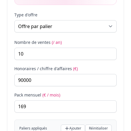
Type d'offre
Nombre de ventes
(/ an)
Honoraires / chiffre d'affaires
(€)
Pack mensuel
(€ / mois)
Paliers appliqués
Ajouter
Réinitialiser