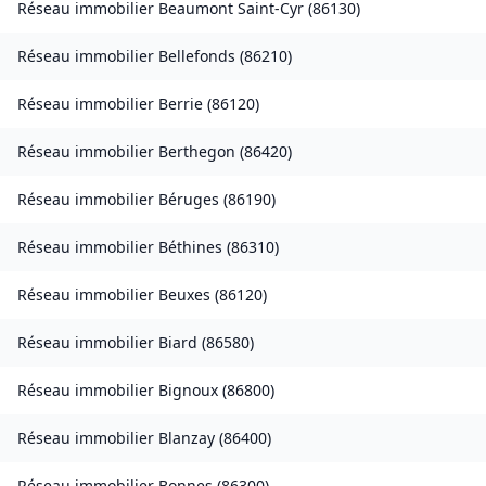
Réseau immobilier
Beaumont Saint-Cyr
(
86130
)
Réseau immobilier
Bellefonds
(
86210
)
Réseau immobilier
Berrie
(
86120
)
Réseau immobilier
Berthegon
(
86420
)
Réseau immobilier
Béruges
(
86190
)
Réseau immobilier
Béthines
(
86310
)
Réseau immobilier
Beuxes
(
86120
)
Réseau immobilier
Biard
(
86580
)
Réseau immobilier
Bignoux
(
86800
)
Réseau immobilier
Blanzay
(
86400
)
Réseau immobilier
Bonnes
(
86300
)