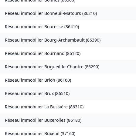
Réseau immobilier
Bonneuil-Matours
(
86210
)
Réseau immobilier
Bouresse
(
86410
)
Réseau immobilier
Bourg-Archambault
(
86390
)
Réseau immobilier
Bournand
(
86120
)
Réseau immobilier
Brigueil-le-Chantre
(
86290
)
Réseau immobilier
Brion
(
86160
)
Réseau immobilier
Brux
(
86510
)
Réseau immobilier
La Bussière
(
86310
)
Réseau immobilier
Buxerolles
(
86180
)
Réseau immobilier
Buxeuil
(
37160
)