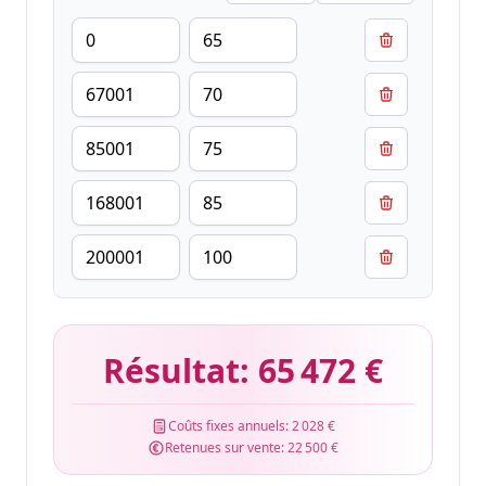
Résultat:
65 472 €
Coûts fixes annuels:
2 028 €
Retenues sur vente:
22 500 €