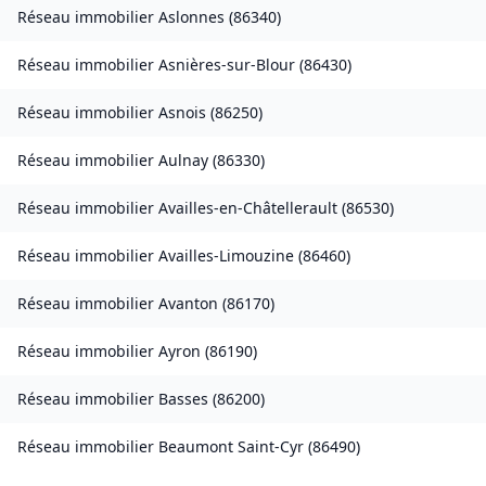
Réseau immobilier
Aslonnes
(
86340
)
Réseau immobilier
Asnières-sur-Blour
(
86430
)
Réseau immobilier
Asnois
(
86250
)
Réseau immobilier
Aulnay
(
86330
)
Réseau immobilier
Availles-en-Châtellerault
(
86530
)
Réseau immobilier
Availles-Limouzine
(
86460
)
Réseau immobilier
Avanton
(
86170
)
Réseau immobilier
Ayron
(
86190
)
Réseau immobilier
Basses
(
86200
)
Réseau immobilier
Beaumont Saint-Cyr
(
86490
)