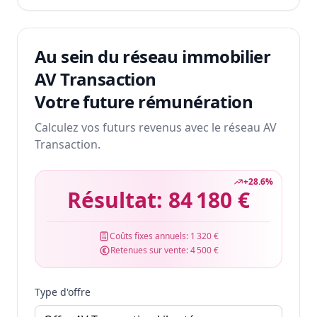
Au sein du réseau immobilier
AV Transaction
Votre future rémunération
Calculez vos futurs revenus avec le réseau AV
Transaction.
+
28.6
%
Résultat:
84 180 €
Coûts fixes annuels:
1 320 €
Retenues sur vente:
4 500 €
Type d'offre