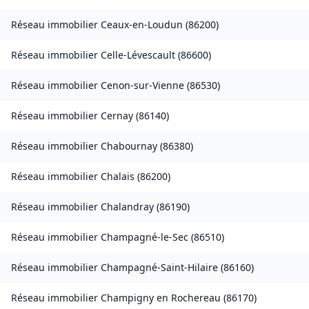
Réseau immobilier
Ceaux-en-Loudun
(
86200
)
Réseau immobilier
Celle-Lévescault
(
86600
)
Réseau immobilier
Cenon-sur-Vienne
(
86530
)
Réseau immobilier
Cernay
(
86140
)
Réseau immobilier
Chabournay
(
86380
)
Réseau immobilier
Chalais
(
86200
)
Réseau immobilier
Chalandray
(
86190
)
Réseau immobilier
Champagné-le-Sec
(
86510
)
Réseau immobilier
Champagné-Saint-Hilaire
(
86160
)
Réseau immobilier
Champigny en Rochereau
(
86170
)