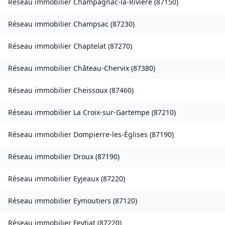
Réseau immobilier
Champagnac-la-Rivière
(
87150
)
Réseau immobilier
Champsac
(
87230
)
Réseau immobilier
Chaptelat
(
87270
)
Réseau immobilier
Château-Chervix
(
87380
)
Réseau immobilier
Cheissoux
(
87460
)
Réseau immobilier
La Croix-sur-Gartempe
(
87210
)
Réseau immobilier
Dompierre-les-Églises
(
87190
)
Réseau immobilier
Droux
(
87190
)
Réseau immobilier
Eyjeaux
(
87220
)
Réseau immobilier
Eymoutiers
(
87120
)
Réseau immobilier
Feytiat
(
87220
)