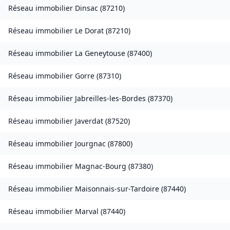
Réseau immobilier
Dinsac
(
87210
)
Réseau immobilier
Le Dorat
(
87210
)
Réseau immobilier
La Geneytouse
(
87400
)
Réseau immobilier
Gorre
(
87310
)
Réseau immobilier
Jabreilles-les-Bordes
(
87370
)
Réseau immobilier
Javerdat
(
87520
)
Réseau immobilier
Jourgnac
(
87800
)
Réseau immobilier
Magnac-Bourg
(
87380
)
Réseau immobilier
Maisonnais-sur-Tardoire
(
87440
)
Réseau immobilier
Marval
(
87440
)