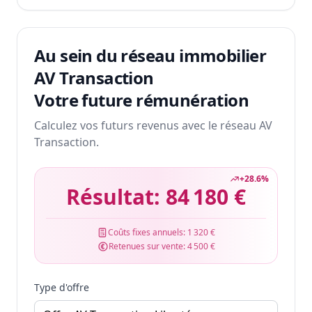
Au sein du réseau immobilier
AV Transaction
Votre future rémunération
Calculez vos futurs revenus avec le réseau AV
Transaction.
+
28.6
%
Résultat:
84 180 €
Coûts fixes annuels:
1 320 €
Retenues sur vente:
4 500 €
Type d'offre