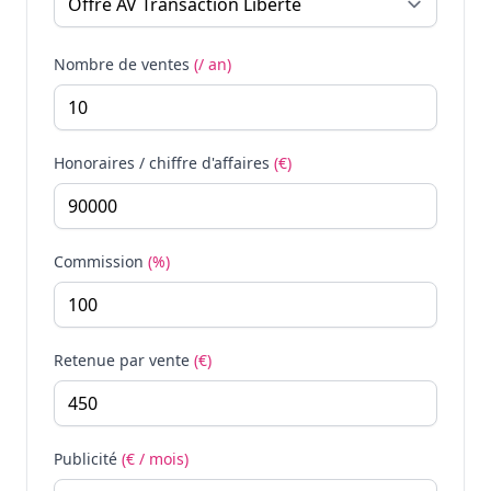
Nombre de ventes
(/ an)
Honoraires / chiffre d'affaires
(€)
Commission
(%)
Retenue par vente
(€)
Publicité
(€ / mois)