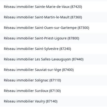
Réseau immobilier
Sainte-Marie-de-Vaux
(
87420
)
Réseau immobilier
Saint-Martin-le-Mault
(
87360
)
Réseau immobilier
Saint-Ouen-sur-Gartempe
(
87300
)
Réseau immobilier
Saint-Priest-Ligoure
(
87800
)
Réseau immobilier
Saint-Sylvestre
(
87240
)
Réseau immobilier
Les Salles-Lavauguyon
(
87440
)
Réseau immobilier
Sauviat-sur-Vige
(
87400
)
Réseau immobilier
Solignac
(
87110
)
Réseau immobilier
Surdoux
(
87130
)
Réseau immobilier
Vaulry
(
87140
)