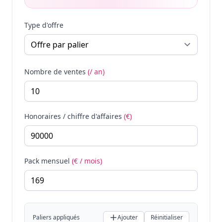
Type d'offre
Nombre de ventes
(/ an)
Honoraires / chiffre d'affaires
(€)
Pack mensuel
(€ / mois)
Paliers appliqués
Ajouter
Réinitialiser