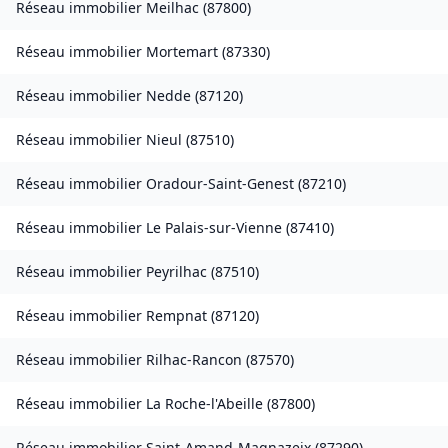
Réseau immobilier
Meilhac
(
87800
)
Réseau immobilier
Mortemart
(
87330
)
Réseau immobilier
Nedde
(
87120
)
Réseau immobilier
Nieul
(
87510
)
Réseau immobilier
Oradour-Saint-Genest
(
87210
)
Réseau immobilier
Le Palais-sur-Vienne
(
87410
)
Réseau immobilier
Peyrilhac
(
87510
)
Réseau immobilier
Rempnat
(
87120
)
Réseau immobilier
Rilhac-Rancon
(
87570
)
Réseau immobilier
La Roche-l'Abeille
(
87800
)
Réseau immobilier
Saint-Amand-Magnazeix
(
87290
)