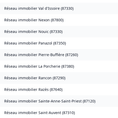
Réseau immobilier
Val d'Issoire
(
87330
)
Réseau immobilier
Nexon
(
87800
)
Réseau immobilier
Nouic
(
87330
)
Réseau immobilier
Panazol
(
87350
)
Réseau immobilier
Pierre-Buffière
(
87260
)
Réseau immobilier
La Porcherie
(
87380
)
Réseau immobilier
Rancon
(
87290
)
Réseau immobilier
Razès
(
87640
)
Réseau immobilier
Sainte-Anne-Saint-Priest
(
87120
)
Réseau immobilier
Saint-Auvent
(
87310
)