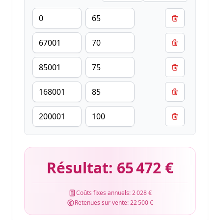
Résultat:
65 472 €
Coûts fixes annuels:
2 028 €
Retenues sur vente:
22 500 €