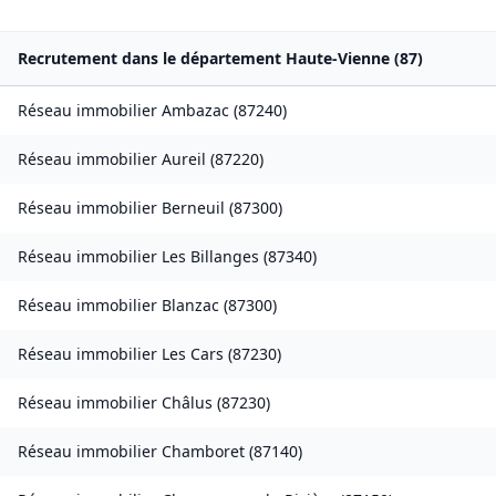
Recrutement dans le département
Haute-Vienne
(
87
)
Réseau immobilier
Ambazac
(
87240
)
Réseau immobilier
Aureil
(
87220
)
Réseau immobilier
Berneuil
(
87300
)
Réseau immobilier
Les Billanges
(
87340
)
Réseau immobilier
Blanzac
(
87300
)
Réseau immobilier
Les Cars
(
87230
)
Réseau immobilier
Châlus
(
87230
)
Réseau immobilier
Chamboret
(
87140
)