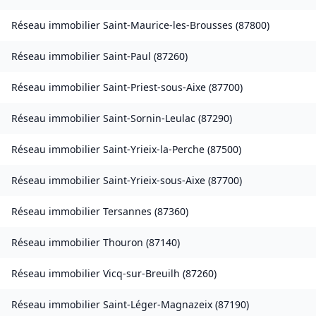
Réseau immobilier
Saint-Maurice-les-Brousses
(
87800
)
Réseau immobilier
Saint-Paul
(
87260
)
Réseau immobilier
Saint-Priest-sous-Aixe
(
87700
)
Réseau immobilier
Saint-Sornin-Leulac
(
87290
)
Réseau immobilier
Saint-Yrieix-la-Perche
(
87500
)
Réseau immobilier
Saint-Yrieix-sous-Aixe
(
87700
)
Réseau immobilier
Tersannes
(
87360
)
Réseau immobilier
Thouron
(
87140
)
Réseau immobilier
Vicq-sur-Breuilh
(
87260
)
Réseau immobilier
Saint-Léger-Magnazeix
(
87190
)