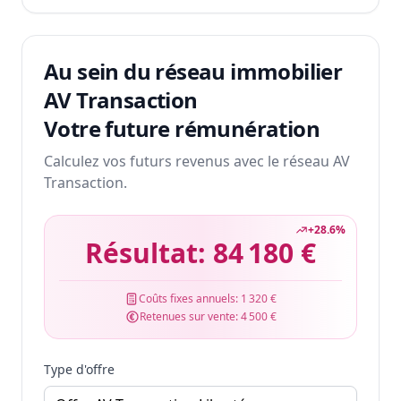
Au sein du réseau immobilier
AV Transaction
Votre future rémunération
Calculez vos futurs revenus avec le réseau AV
Transaction.
+
28.6
%
Résultat:
84 180 €
Coûts fixes annuels:
1 320 €
Retenues sur vente:
4 500 €
Type d'offre