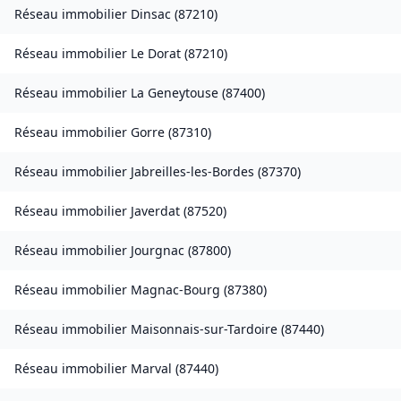
Réseau immobilier
Dinsac
(
87210
)
Réseau immobilier
Le Dorat
(
87210
)
Réseau immobilier
La Geneytouse
(
87400
)
Réseau immobilier
Gorre
(
87310
)
Réseau immobilier
Jabreilles-les-Bordes
(
87370
)
Réseau immobilier
Javerdat
(
87520
)
Réseau immobilier
Jourgnac
(
87800
)
Réseau immobilier
Magnac-Bourg
(
87380
)
Réseau immobilier
Maisonnais-sur-Tardoire
(
87440
)
Réseau immobilier
Marval
(
87440
)