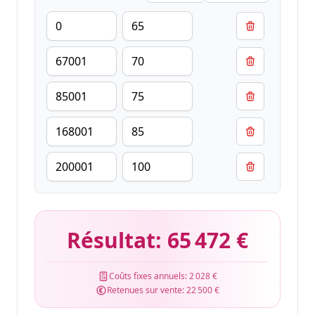
Résultat:
65 472 €
Coûts fixes annuels:
2 028 €
Retenues sur vente:
22 500 €