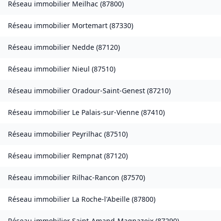
Réseau immobilier
Meilhac
(
87800
)
Réseau immobilier
Mortemart
(
87330
)
Réseau immobilier
Nedde
(
87120
)
Réseau immobilier
Nieul
(
87510
)
Réseau immobilier
Oradour-Saint-Genest
(
87210
)
Réseau immobilier
Le Palais-sur-Vienne
(
87410
)
Réseau immobilier
Peyrilhac
(
87510
)
Réseau immobilier
Rempnat
(
87120
)
Réseau immobilier
Rilhac-Rancon
(
87570
)
Réseau immobilier
La Roche-l'Abeille
(
87800
)
Réseau immobilier
Saint-Amand-Magnazeix
(
87290
)