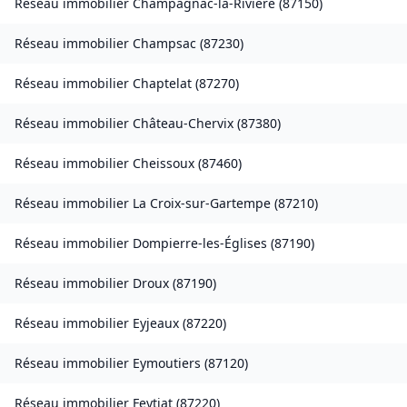
Réseau immobilier
Champagnac-la-Rivière
(
87150
)
Réseau immobilier
Champsac
(
87230
)
Réseau immobilier
Chaptelat
(
87270
)
Réseau immobilier
Château-Chervix
(
87380
)
Réseau immobilier
Cheissoux
(
87460
)
Réseau immobilier
La Croix-sur-Gartempe
(
87210
)
Réseau immobilier
Dompierre-les-Églises
(
87190
)
Réseau immobilier
Droux
(
87190
)
Réseau immobilier
Eyjeaux
(
87220
)
Réseau immobilier
Eymoutiers
(
87120
)
Réseau immobilier
Feytiat
(
87220
)