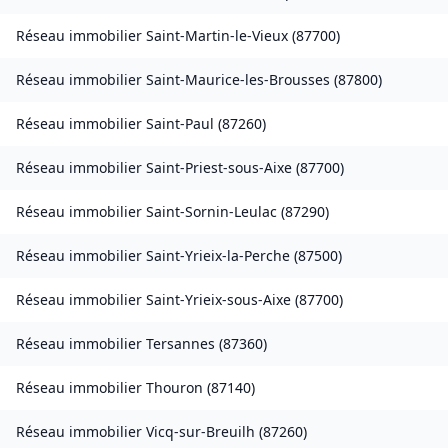
Réseau immobilier
Saint-Martin-le-Vieux
(
87700
)
Réseau immobilier
Saint-Maurice-les-Brousses
(
87800
)
Réseau immobilier
Saint-Paul
(
87260
)
Réseau immobilier
Saint-Priest-sous-Aixe
(
87700
)
Réseau immobilier
Saint-Sornin-Leulac
(
87290
)
Réseau immobilier
Saint-Yrieix-la-Perche
(
87500
)
Réseau immobilier
Saint-Yrieix-sous-Aixe
(
87700
)
Réseau immobilier
Tersannes
(
87360
)
Réseau immobilier
Thouron
(
87140
)
Réseau immobilier
Vicq-sur-Breuilh
(
87260
)