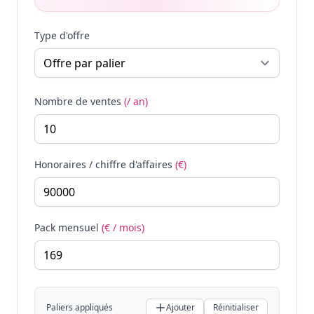
Type d'offre
Nombre de ventes
(/ an)
Honoraires / chiffre d'affaires
(€)
Pack mensuel
(€ / mois)
Paliers appliqués
Ajouter
Réinitialiser