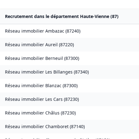
Recrutement dans le département
Haute-Vienne
(
87
)
Réseau immobilier
Ambazac
(
87240
)
Réseau immobilier
Aureil
(
87220
)
Réseau immobilier
Berneuil
(
87300
)
Réseau immobilier
Les Billanges
(
87340
)
Réseau immobilier
Blanzac
(
87300
)
Réseau immobilier
Les Cars
(
87230
)
Réseau immobilier
Châlus
(
87230
)
Réseau immobilier
Chamboret
(
87140
)