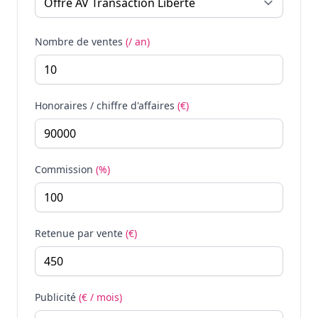
Nombre de ventes
(/ an)
Honoraires / chiffre d'affaires
(€)
Commission
(%)
Retenue par vente
(€)
Publicité
(€ / mois)