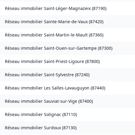
Réseau immobilier
Saint-Léger-Magnazeix
(
87190
)
Réseau immobilier
Sainte-Marie-de-Vaux
(
87420
)
Réseau immobilier
Saint-Martin-le-Mault
(
87360
)
Réseau immobilier
Saint-Ouen-sur-Gartempe
(
87300
)
Réseau immobilier
Saint-Priest-Ligoure
(
87800
)
Réseau immobilier
Saint-Sylvestre
(
87240
)
Réseau immobilier
Les Salles-Lavauguyon
(
87440
)
Réseau immobilier
Sauviat-sur-Vige
(
87400
)
Réseau immobilier
Solignac
(
87110
)
Réseau immobilier
Surdoux
(
87130
)