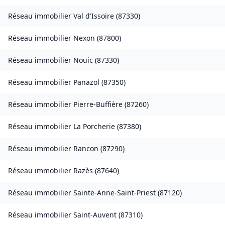
Réseau immobilier
Val d'Issoire
(
87330
)
Réseau immobilier
Nexon
(
87800
)
Réseau immobilier
Nouic
(
87330
)
Réseau immobilier
Panazol
(
87350
)
Réseau immobilier
Pierre-Buffière
(
87260
)
Réseau immobilier
La Porcherie
(
87380
)
Réseau immobilier
Rancon
(
87290
)
Réseau immobilier
Razès
(
87640
)
Réseau immobilier
Sainte-Anne-Saint-Priest
(
87120
)
Réseau immobilier
Saint-Auvent
(
87310
)