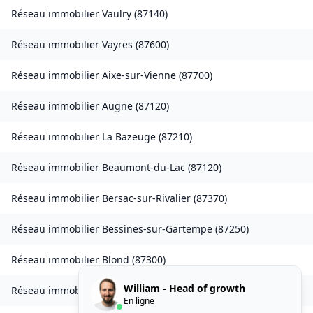
Réseau immobilier
Vaulry
(
87140
)
Réseau immobilier
Vayres
(
87600
)
Réseau immobilier
Aixe-sur-Vienne
(
87700
)
Réseau immobilier
Augne
(
87120
)
Réseau immobilier
La Bazeuge
(
87210
)
Réseau immobilier
Beaumont-du-Lac
(
87120
)
Réseau immobilier
Bersac-sur-Rivalier
(
87370
)
Réseau immobilier
Bessines-sur-Gartempe
(
87250
)
Réseau immobilier
Blond
(
87300
)
William - Head of growth
Réseau immobilier
Boisseuil
(
87220
)
En ligne