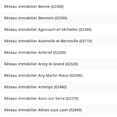
Réseau immobilier
Besmé
(
02300
)
Réseau immobilier
Besmont
(
02500
)
Réseau immobilier
Agnicourt-et-Séchelles
(
02340
)
Réseau immobilier
Aisonville-et-Bernoville
(
02110
)
Réseau immobilier
Ambrief
(
02200
)
Réseau immobilier
Anizy-le-Grand
(
02320
)
Réseau immobilier
Any-Martin-Rieux
(
02500
)
Réseau immobilier
Artemps
(
02480
)
Réseau immobilier
Assis-sur-Serre
(
02270
)
Réseau immobilier
Athies-sous-Laon
(
02840
)