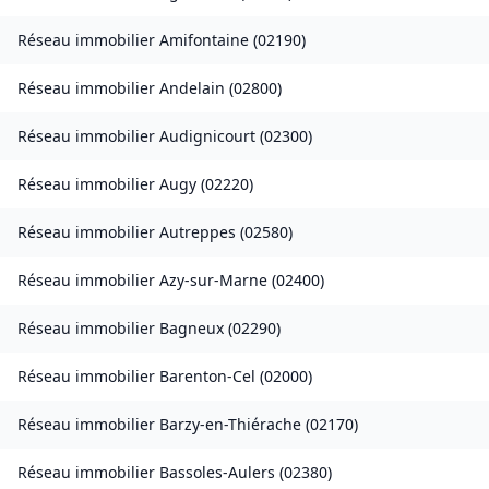
Réseau immobilier
Amifontaine
(
02190
)
Réseau immobilier
Andelain
(
02800
)
Réseau immobilier
Audignicourt
(
02300
)
Réseau immobilier
Augy
(
02220
)
Réseau immobilier
Autreppes
(
02580
)
Réseau immobilier
Azy-sur-Marne
(
02400
)
Réseau immobilier
Bagneux
(
02290
)
Réseau immobilier
Barenton-Cel
(
02000
)
Réseau immobilier
Barzy-en-Thiérache
(
02170
)
Réseau immobilier
Bassoles-Aulers
(
02380
)