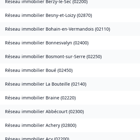
Réseau immobilier
Berzy-le-Sec
(
02200
)
Réseau immobilier
Besny-et-Loizy
(
02870
)
Réseau immobilier
Bohain-en-Vermandois
(
02110
)
Réseau immobilier
Bonnesvalyn
(
02400
)
Réseau immobilier
Bosmont-sur-Serre
(
02250
)
Réseau immobilier
Boué
(
02450
)
Réseau immobilier
La Bouteille
(
02140
)
Réseau immobilier
Braine
(
02220
)
Réseau immobilier
Abbécourt
(
02300
)
Réseau immobilier
Achery
(
02800
)
Réseau immobilier
Acy
(
02200
)