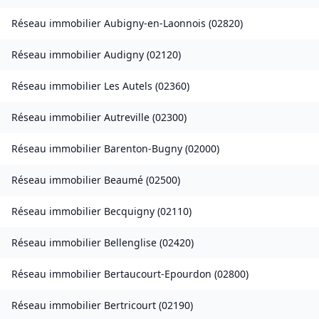
Réseau immobilier
Aubigny-en-Laonnois
(
02820
)
Réseau immobilier
Audigny
(
02120
)
Réseau immobilier
Les Autels
(
02360
)
Réseau immobilier
Autreville
(
02300
)
Réseau immobilier
Barenton-Bugny
(
02000
)
Réseau immobilier
Beaumé
(
02500
)
Réseau immobilier
Becquigny
(
02110
)
Réseau immobilier
Bellenglise
(
02420
)
Réseau immobilier
Bertaucourt-Epourdon
(
02800
)
Réseau immobilier
Bertricourt
(
02190
)