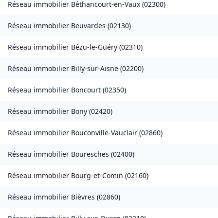
Réseau immobilier
Béthancourt-en-Vaux
(
02300
)
Réseau immobilier
Beuvardes
(
02130
)
Réseau immobilier
Bézu-le-Guéry
(
02310
)
Réseau immobilier
Billy-sur-Aisne
(
02200
)
Réseau immobilier
Boncourt
(
02350
)
Réseau immobilier
Bony
(
02420
)
Réseau immobilier
Bouconville-Vauclair
(
02860
)
Réseau immobilier
Bouresches
(
02400
)
Réseau immobilier
Bourg-et-Comin
(
02160
)
Réseau immobilier
Bièvres
(
02860
)