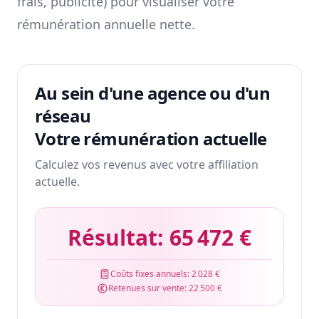
frais, publicité) pour visualiser votre
rémunération annuelle nette.
Au sein d'une agence ou d'un
réseau
Votre rémunération actuelle
Calculez vos revenus avec votre affiliation
actuelle.
Résultat:
65 472 €
Coûts fixes annuels:
2 028 €
Retenues sur vente:
22 500 €