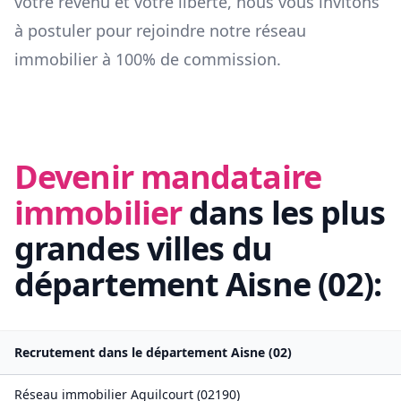
votre revenu et votre liberté, nous vous invitons
à postuler pour rejoindre notre réseau
immobilier à 100% de commission.
Devenir mandataire
immobilier
dans les plus
grandes villes du
département
Aisne
(
02
):
Recrutement dans le département
Aisne
(
02
)
Réseau immobilier
Aguilcourt
(
02190
)