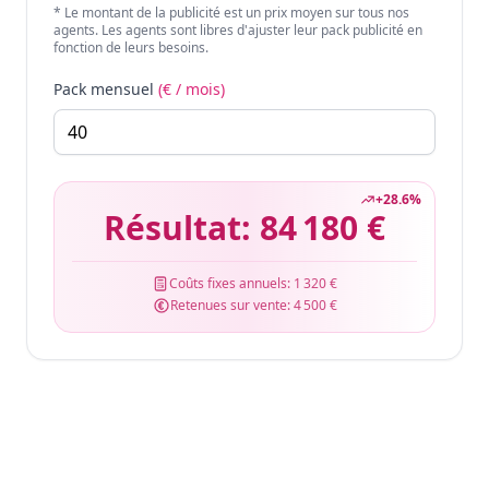
* Le montant de la publicité est un prix moyen sur tous nos
agents. Les agents sont libres d'ajuster leur pack publicité en
fonction de leurs besoins.
Pack mensuel
(€ / mois)
+
28.6
%
Résultat:
84 180 €
Coûts fixes annuels:
1 320 €
Retenues sur vente:
4 500 €