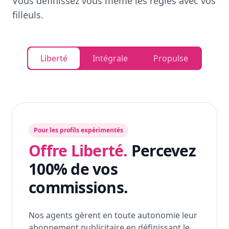
Vous définissez vous même les règles avec vos
filleuls.
Liberté
Intégrale
Propulse
Pour les profils expérimentés
Offre Liberté.
Percevez
100% de vos
commissions.
Nos agents gèrent en toute autonomie leur
abonnement publicitaire en définissant le