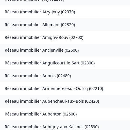
Réseau immobilier
Aizy-Jouy
(
02370
)
Réseau immobilier
Allemant
(
02320
)
Réseau immobilier
Amigny-Rouy
(
02700
)
Réseau immobilier
Ancienville
(
02600
)
Réseau immobilier
Anguilcourt-le-Sart
(
02800
)
Réseau immobilier
Annois
(
02480
)
Réseau immobilier
Armentières-sur-Ourcq
(
02210
)
Réseau immobilier
Aubencheul-aux-Bois
(
02420
)
Réseau immobilier
Aubenton
(
02500
)
Réseau immobilier
Aubigny-aux-Kaisnes
(
02590
)