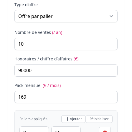
Type d'offre
Nombre de ventes
(/ an)
Honoraires / chiffre d'affaires
(€)
Pack mensuel
(€ / mois)
Paliers appliqués
Ajouter
Réinitialiser