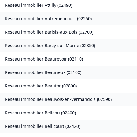
Réseau immobilier
Attilly
(
02490
)
Réseau immobilier
Autremencourt
(
02250
)
Réseau immobilier
Barisis-aux-Bois
(
02700
)
Réseau immobilier
Barzy-sur-Marne
(
02850
)
Réseau immobilier
Beaurevoir
(
02110
)
Réseau immobilier
Beaurieux
(
02160
)
Réseau immobilier
Beautor
(
02800
)
Réseau immobilier
Beauvois-en-Vermandois
(
02590
)
Réseau immobilier
Belleau
(
02400
)
Réseau immobilier
Bellicourt
(
02420
)