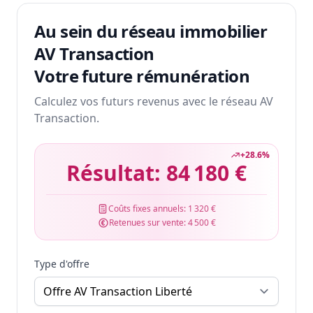
Au sein du réseau immobilier
AV Transaction
Votre future rémunération
Calculez vos futurs revenus avec le réseau AV
Transaction.
+
28.6
%
Résultat:
84 180 €
Coûts fixes annuels:
1 320 €
Retenues sur vente:
4 500 €
Type d'offre