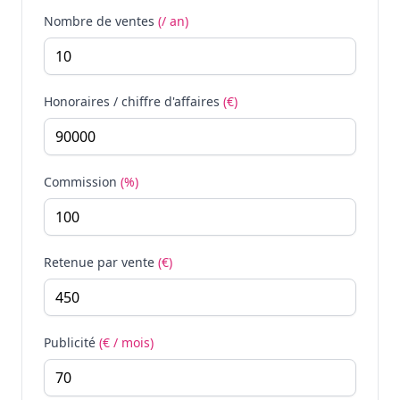
Nombre de ventes
(/ an)
Honoraires / chiffre d'affaires
(€)
Commission
(%)
Retenue par vente
(€)
Publicité
(€ / mois)