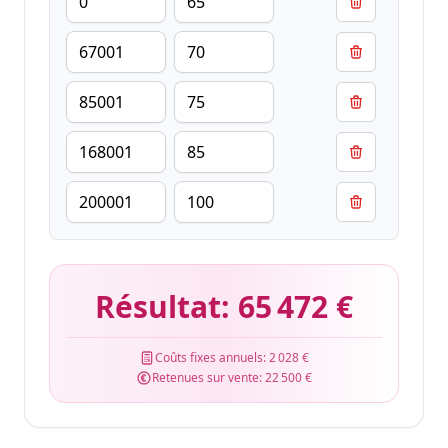
Résultat:
65 472 €
Coûts fixes annuels:
2 028 €
Retenues sur vente:
22 500 €