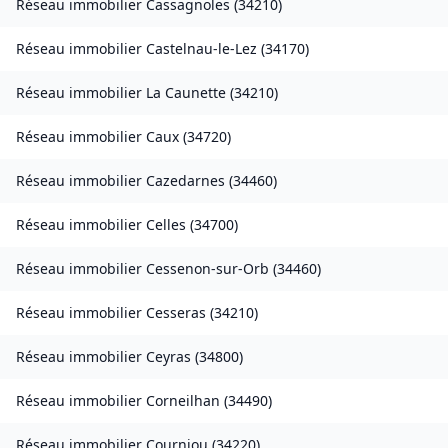
Réseau immobilier
Cassagnoles
(
34210
)
Réseau immobilier
Castelnau-le-Lez
(
34170
)
Réseau immobilier
La Caunette
(
34210
)
Réseau immobilier
Caux
(
34720
)
Réseau immobilier
Cazedarnes
(
34460
)
Réseau immobilier
Celles
(
34700
)
Réseau immobilier
Cessenon-sur-Orb
(
34460
)
Réseau immobilier
Cesseras
(
34210
)
Réseau immobilier
Ceyras
(
34800
)
Réseau immobilier
Corneilhan
(
34490
)
Réseau immobilier
Courniou
(
34220
)