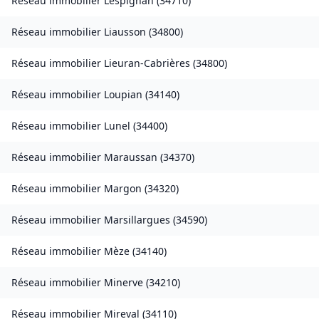
Réseau immobilier
Lespignan
(
34710
)
Réseau immobilier
Liausson
(
34800
)
Réseau immobilier
Lieuran-Cabrières
(
34800
)
Réseau immobilier
Loupian
(
34140
)
Réseau immobilier
Lunel
(
34400
)
Réseau immobilier
Maraussan
(
34370
)
Réseau immobilier
Margon
(
34320
)
Réseau immobilier
Marsillargues
(
34590
)
Réseau immobilier
Mèze
(
34140
)
Réseau immobilier
Minerve
(
34210
)
Réseau immobilier
Mireval
(
34110
)