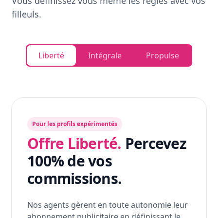
Vous définissez vous même les règles avec vos
filleuls.
Liberté
Intégrale
Propulse
Pour les profils expérimentés
Offre Liberté.
Percevez
100% de vos
commissions.
Nos agents gèrent en toute autonomie leur
abonnement publicitaire en définissant le