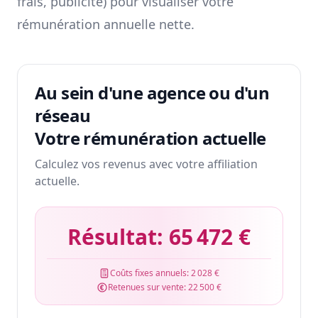
frais, publicité) pour visualiser votre
rémunération annuelle nette.
Au sein d'une agence ou d'un
réseau
Votre rémunération actuelle
Calculez vos revenus avec votre affiliation
actuelle.
Résultat:
65 472 €
Coûts fixes annuels:
2 028 €
Retenues sur vente:
22 500 €