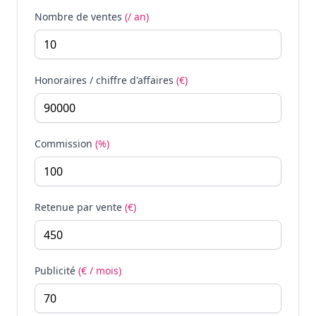
Nombre de ventes
(/ an)
Honoraires / chiffre d'affaires
(€)
Commission
(%)
Retenue par vente
(€)
Publicité
(€ / mois)