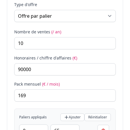
Type d'offre
Nombre de ventes
(/ an)
Honoraires / chiffre d'affaires
(€)
Pack mensuel
(€ / mois)
Paliers appliqués
Ajouter
Réinitialiser