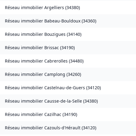
Réseau immobilier
Argelliers
(
34380
)
Réseau immobilier
Babeau-Bouldoux
(
34360
)
Réseau immobilier
Bouzigues
(
34140
)
Réseau immobilier
Brissac
(
34190
)
Réseau immobilier
Cabrerolles
(
34480
)
Réseau immobilier
Camplong
(
34260
)
Réseau immobilier
Castelnau-de-Guers
(
34120
)
Réseau immobilier
Causse-de-la-Selle
(
34380
)
Réseau immobilier
Cazilhac
(
34190
)
Réseau immobilier
Cazouls-d'Hérault
(
34120
)