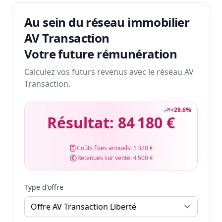
Au sein du réseau immobilier
AV Transaction
Votre future rémunération
Calculez vos futurs revenus avec le réseau AV
Transaction.
+
28.6
%
Résultat:
84 180 €
Coûts fixes annuels:
1 320 €
Retenues sur vente:
4 500 €
Type d'offre