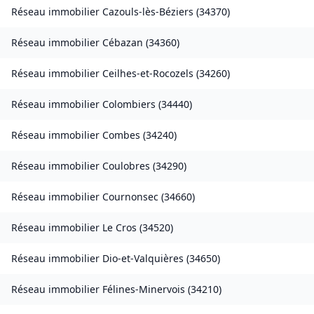
Réseau immobilier
Cazouls-lès-Béziers
(
34370
)
Réseau immobilier
Cébazan
(
34360
)
Réseau immobilier
Ceilhes-et-Rocozels
(
34260
)
Réseau immobilier
Colombiers
(
34440
)
Réseau immobilier
Combes
(
34240
)
Réseau immobilier
Coulobres
(
34290
)
Réseau immobilier
Cournonsec
(
34660
)
Réseau immobilier
Le Cros
(
34520
)
Réseau immobilier
Dio-et-Valquières
(
34650
)
Réseau immobilier
Félines-Minervois
(
34210
)