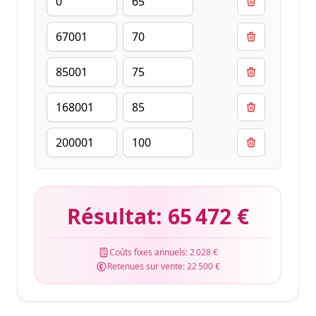
Résultat:
65 472 €
Coûts fixes annuels:
2 028 €
Retenues sur vente:
22 500 €