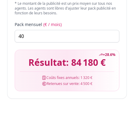
* Le montant de la publicité est un prix moyen sur tous nos
agents. Les agents sont libres d'ajuster leur pack publicité en
fonction de leurs besoins.
Pack mensuel
(€ / mois)
+
28.6
%
Résultat:
84 180 €
Coûts fixes annuels:
1 320 €
Retenues sur vente:
4 500 €