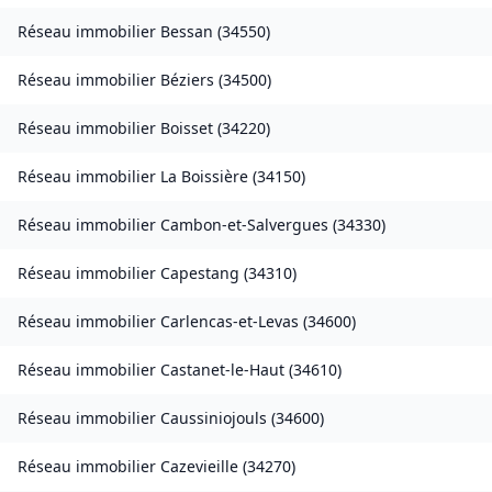
Réseau immobilier
Bessan
(
34550
)
Réseau immobilier
Béziers
(
34500
)
Réseau immobilier
Boisset
(
34220
)
Réseau immobilier
La Boissière
(
34150
)
Réseau immobilier
Cambon-et-Salvergues
(
34330
)
Réseau immobilier
Capestang
(
34310
)
Réseau immobilier
Carlencas-et-Levas
(
34600
)
Réseau immobilier
Castanet-le-Haut
(
34610
)
Réseau immobilier
Caussiniojouls
(
34600
)
Réseau immobilier
Cazevieille
(
34270
)