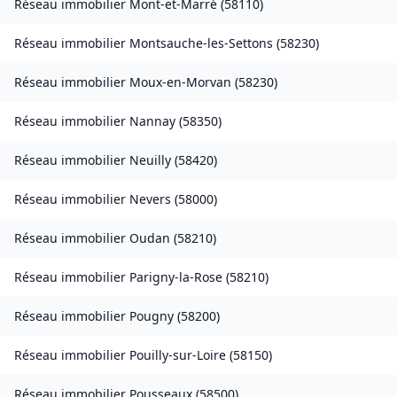
Réseau immobilier
Mont-et-Marré
(
58110
)
Réseau immobilier
Montsauche-les-Settons
(
58230
)
Réseau immobilier
Moux-en-Morvan
(
58230
)
Réseau immobilier
Nannay
(
58350
)
Réseau immobilier
Neuilly
(
58420
)
Réseau immobilier
Nevers
(
58000
)
Réseau immobilier
Oudan
(
58210
)
Réseau immobilier
Parigny-la-Rose
(
58210
)
Réseau immobilier
Pougny
(
58200
)
Réseau immobilier
Pouilly-sur-Loire
(
58150
)
Réseau immobilier
Pousseaux
(
58500
)