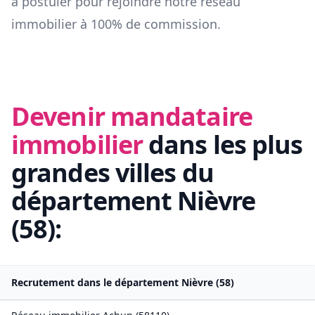
à postuler pour rejoindre notre réseau
immobilier à 100% de commission.
Devenir mandataire
immobilier
dans les plus
grandes villes du
département
Nièvre
(
58
):
Recrutement dans le département
Nièvre
(
58
)