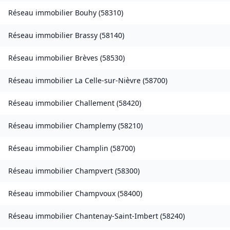
Réseau immobilier
Bouhy
(
58310
)
Réseau immobilier
Brassy
(
58140
)
Réseau immobilier
Brèves
(
58530
)
Réseau immobilier
La Celle-sur-Nièvre
(
58700
)
Réseau immobilier
Challement
(
58420
)
Réseau immobilier
Champlemy
(
58210
)
Réseau immobilier
Champlin
(
58700
)
Réseau immobilier
Champvert
(
58300
)
Réseau immobilier
Champvoux
(
58400
)
Réseau immobilier
Chantenay-Saint-Imbert
(
58240
)