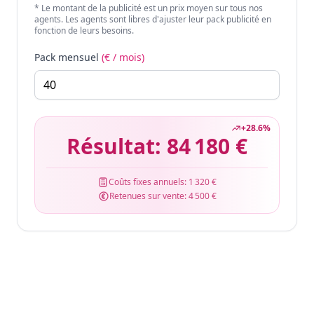
* Le montant de la publicité est un prix moyen sur tous nos
agents. Les agents sont libres d'ajuster leur pack publicité en
fonction de leurs besoins.
Pack mensuel
(€ / mois)
+
28.6
%
Résultat:
84 180 €
Coûts fixes annuels:
1 320 €
Retenues sur vente:
4 500 €