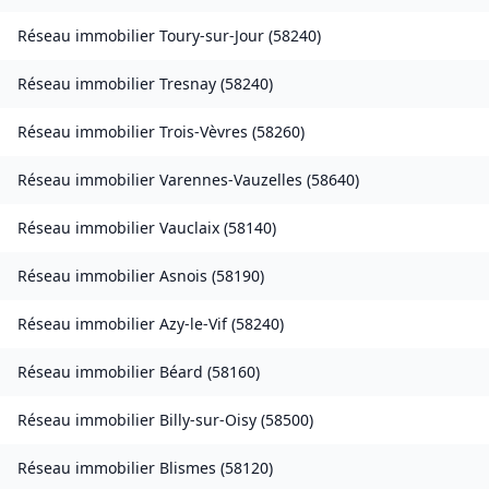
Réseau immobilier
Toury-sur-Jour
(
58240
)
Réseau immobilier
Tresnay
(
58240
)
Réseau immobilier
Trois-Vèvres
(
58260
)
Réseau immobilier
Varennes-Vauzelles
(
58640
)
Réseau immobilier
Vauclaix
(
58140
)
Réseau immobilier
Asnois
(
58190
)
Réseau immobilier
Azy-le-Vif
(
58240
)
Réseau immobilier
Béard
(
58160
)
Réseau immobilier
Billy-sur-Oisy
(
58500
)
Réseau immobilier
Blismes
(
58120
)