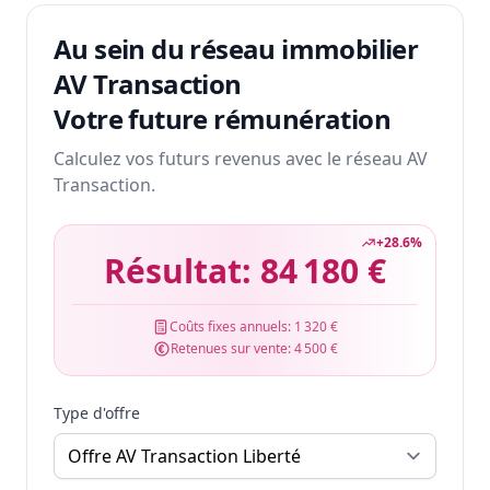
Au sein du réseau immobilier
AV Transaction
Votre future rémunération
Calculez vos futurs revenus avec le réseau AV
Transaction.
+
28.6
%
Résultat:
84 180 €
Coûts fixes annuels:
1 320 €
Retenues sur vente:
4 500 €
Type d'offre