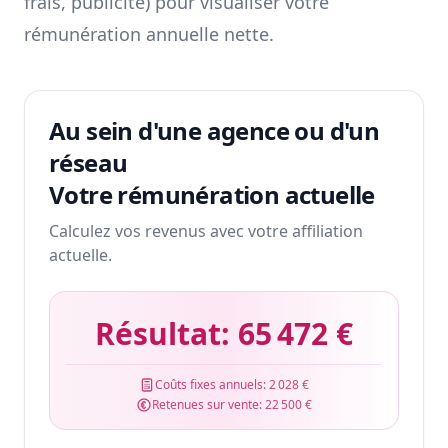
frais, publicité) pour visualiser votre
rémunération annuelle nette.
Au sein d'une agence ou d'un
réseau
Votre rémunération actuelle
Calculez vos revenus avec votre affiliation
actuelle.
Résultat:
65 472 €
Coûts fixes annuels:
2 028 €
Retenues sur vente:
22 500 €