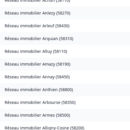
Réseau immobilier
Achun
(
58110
)
Réseau immobilier
Anlezy
(
58270
)
Réseau immobilier
Arleuf
(
58430
)
Réseau immobilier
Arquian
(
58310
)
Réseau immobilier
Alluy
(
58110
)
Réseau immobilier
Amazy
(
58190
)
Réseau immobilier
Annay
(
58450
)
Réseau immobilier
Anthien
(
58800
)
Réseau immobilier
Arbourse
(
58350
)
Réseau immobilier
Armes
(
58500
)
Réseau immobilier
Alligny-Cosne
(
58200
)