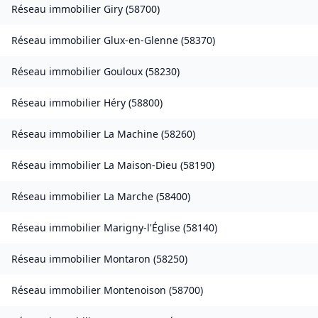
Réseau immobilier
Giry
(
58700
)
Réseau immobilier
Glux-en-Glenne
(
58370
)
Réseau immobilier
Gouloux
(
58230
)
Réseau immobilier
Héry
(
58800
)
Réseau immobilier
La Machine
(
58260
)
Réseau immobilier
La Maison-Dieu
(
58190
)
Réseau immobilier
La Marche
(
58400
)
Réseau immobilier
Marigny-l'Église
(
58140
)
Réseau immobilier
Montaron
(
58250
)
Réseau immobilier
Montenoison
(
58700
)