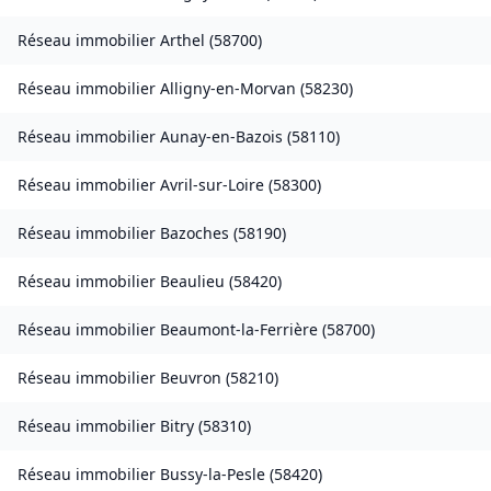
Réseau immobilier
Arthel
(
58700
)
Réseau immobilier
Alligny-en-Morvan
(
58230
)
Réseau immobilier
Aunay-en-Bazois
(
58110
)
Réseau immobilier
Avril-sur-Loire
(
58300
)
Réseau immobilier
Bazoches
(
58190
)
Réseau immobilier
Beaulieu
(
58420
)
Réseau immobilier
Beaumont-la-Ferrière
(
58700
)
Réseau immobilier
Beuvron
(
58210
)
Réseau immobilier
Bitry
(
58310
)
Réseau immobilier
Bussy-la-Pesle
(
58420
)