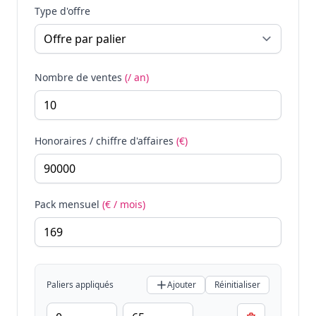
Type d'offre
Nombre de ventes
(/ an)
Honoraires / chiffre d'affaires
(€)
Pack mensuel
(€ / mois)
Paliers appliqués
Ajouter
Réinitialiser