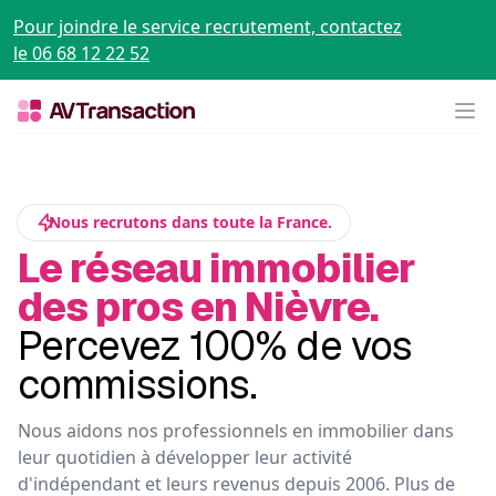
Pour joindre le service recrutement, contactez
le 06 68 12 22 52
Op
Nous recrutons dans toute la France.
Le réseau immobilier
des pros en Nièvre.
Percevez 100% de vos
commissions.
Nous aidons nos professionnels en immobilier dans
leur quotidien à développer leur activité
d'indépendant et leurs revenus depuis 2006. Plus de