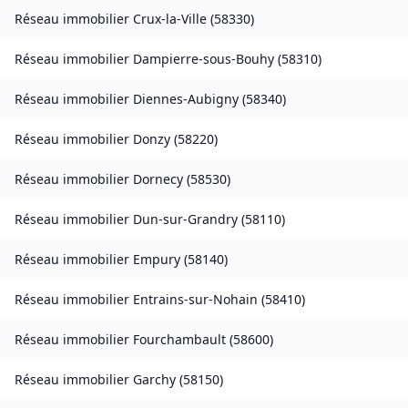
Réseau immobilier
Crux-la-Ville
(
58330
)
Réseau immobilier
Dampierre-sous-Bouhy
(
58310
)
Réseau immobilier
Diennes-Aubigny
(
58340
)
Réseau immobilier
Donzy
(
58220
)
Réseau immobilier
Dornecy
(
58530
)
Réseau immobilier
Dun-sur-Grandry
(
58110
)
Réseau immobilier
Empury
(
58140
)
Réseau immobilier
Entrains-sur-Nohain
(
58410
)
Réseau immobilier
Fourchambault
(
58600
)
Réseau immobilier
Garchy
(
58150
)