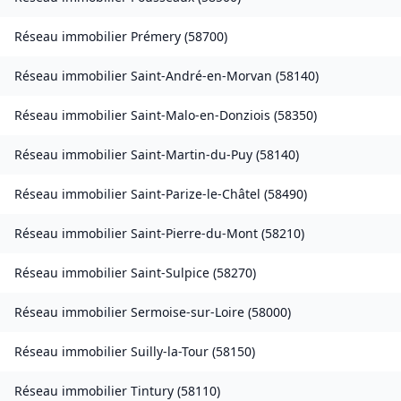
Réseau immobilier
Prémery
(
58700
)
Réseau immobilier
Saint-André-en-Morvan
(
58140
)
Réseau immobilier
Saint-Malo-en-Donziois
(
58350
)
Réseau immobilier
Saint-Martin-du-Puy
(
58140
)
Réseau immobilier
Saint-Parize-le-Châtel
(
58490
)
Réseau immobilier
Saint-Pierre-du-Mont
(
58210
)
Réseau immobilier
Saint-Sulpice
(
58270
)
Réseau immobilier
Sermoise-sur-Loire
(
58000
)
Réseau immobilier
Suilly-la-Tour
(
58150
)
Réseau immobilier
Tintury
(
58110
)