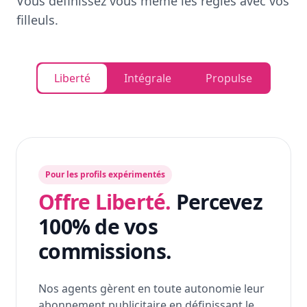
Vous définissez vous même les règles avec vos
filleuls.
Liberté
Intégrale
Propulse
Pour les profils expérimentés
Offre Liberté.
Percevez
100% de vos
commissions.
Nos agents gèrent en toute autonomie leur
abonnement publicitaire en définissant le