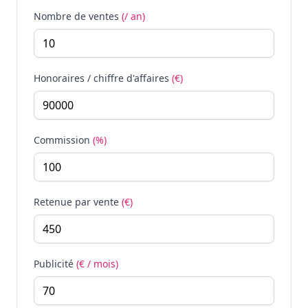
Nombre de ventes
(/ an)
Honoraires / chiffre d'affaires
(€)
Commission
(%)
Retenue par vente
(€)
Publicité
(€ / mois)