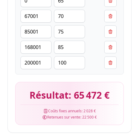
Résultat:
65 472 €
Coûts fixes annuels:
2 028 €
Retenues sur vente:
22 500 €